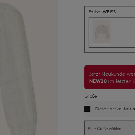
Farbe:
WEISS
Jetzt Neukunde wer
NEW20
im letzten B
Größe
Dieser Artikel fällt
n
Bitte Größe wählen