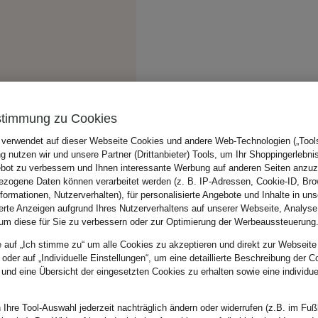
stimmung zu Cookies
 verwendet auf dieser Webseite Cookies und andere Web-Technologien („Tools“
 nutzen wir und unsere Partner (Drittanbieter) Tools, um Ihr Shoppingerlebni
bot zu verbessern und Ihnen interessante Werbung auf anderen Seiten anzuz
zogene Daten können verarbeitet werden (z. B. IP-Adressen, Cookie-ID, Bro
nformationen, Nutzerverhalten), für personalisierte Angebote und Inhalte in u
ierte Anzeigen aufgrund Ihres Nutzerverhaltens auf unserer Webseite, Analyse
um diese für Sie zu verbessern oder zur Optimierung der Werbeaussteuerung
e auf „Ich stimme zu“ um alle Cookies zu akzeptieren und direkt zur Webseite
 oder auf „Individuelle Einstellungen“, um eine detaillierte Beschreibung der C
 und eine Übersicht der eingesetzten Cookies zu erhalten sowie eine individu
 Ihre Tool-Auswahl jederzeit nachträglich ändern oder widerrufen (z.B. im Fuß