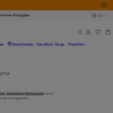
tenfreie Rückgabe
CH
se
Geschenke
Vacation Shop
Trachten
pitze
, keine
ten, kostenloser Rückversand
d Verzollungskosten