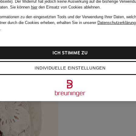
bseite). Der Widerruf hat jedoch keine Auswirkung auf die bisherige Verwend
Daten.
Sie können
hier
den Einsatz von Cookies ablehnen.
formationen zu den eingesetzten Tools und der Verwendung Ihrer Daten, welch
tner durch die Cookies erheben, erhalten Sie in unserer
Datenschutzerklärung
m
.
ICH STIMME ZU
INDIVIDUELLE EINSTELLUNGEN