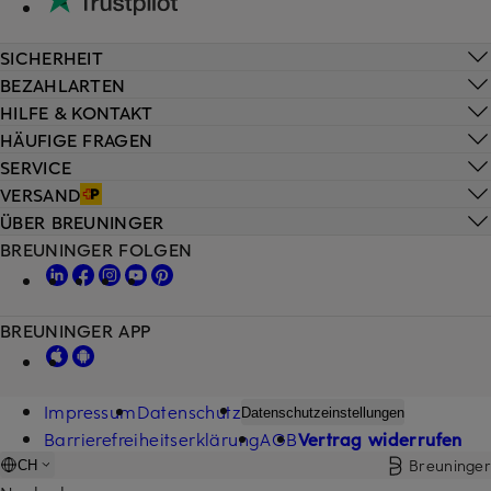
SICHERHEIT
BEZAHLARTEN
HILFE & KONTAKT
HÄUFIGE FRAGEN
SERVICE
VERSAND
ÜBER BREUNINGER
BREUNINGER FOLGEN
BREUNINGER APP
Impressum
Datenschutz
Datenschutzeinstellungen
Barrierefreiheitserklärung
AGB
Vertrag widerrufen
Breuninger
CH