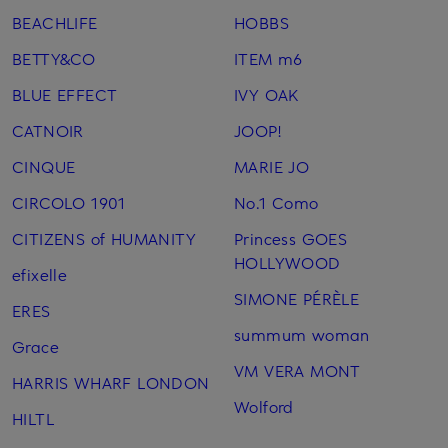
BEACHLIFE
HOBBS
BETTY&CO
ITEM m6
BLUE EFFECT
IVY OAK
CATNOIR
JOOP!
CINQUE
MARIE JO
CIRCOLO 1901
No.1 Como
CITIZENS of HUMANITY
Princess GOES
HOLLYWOOD
efixelle
SIMONE PÉRÈLE
ERES
summum woman
Grace
VM VERA MONT
HARRIS WHARF LONDON
Wolford
HILTL