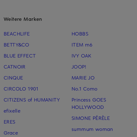
Weitere Marken
BEACHLIFE
HOBBS
BETTY&CO
ITEM m6
BLUE EFFECT
IVY OAK
CATNOIR
JOOP!
CINQUE
MARIE JO
CIRCOLO 1901
No.1 Como
CITIZENS of HUMANITY
Princess GOES
HOLLYWOOD
efixelle
SIMONE PÉRÈLE
ERES
summum woman
Grace