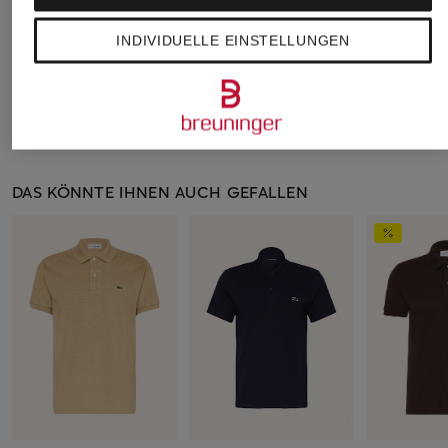
IN DEN WARENKORB
INDIVIDUELLE EINSTELLUNGEN
DAS KÖNNTE IHNEN AUCH GEFALLEN