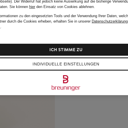
bseite). Der Widerruf hat jedoch keine Auswirkung auf die bisherige Verwend
Daten.
Sie können
hier
den Einsatz von Cookies ablehnen.
formationen zu den eingesetzten Tools und der Verwendung Ihrer Daten, welch
tner durch die Cookies erheben, erhalten Sie in unserer
Datenschutzerklärung
m
.
ICH STIMME ZU
INDIVIDUELLE EINSTELLUNGEN