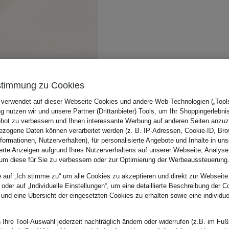
stimmung zu Cookies
 verwendet auf dieser Webseite Cookies und andere Web-Technologien („Tools“
 nutzen wir und unsere Partner (Drittanbieter) Tools, um Ihr Shoppingerlebni
bot zu verbessern und Ihnen interessante Werbung auf anderen Seiten anzuz
zogene Daten können verarbeitet werden (z. B. IP-Adressen, Cookie-ID, Bro
nformationen, Nutzerverhalten), für personalisierte Angebote und Inhalte in u
ierte Anzeigen aufgrund Ihres Nutzerverhaltens auf unserer Webseite, Analyse
um diese für Sie zu verbessern oder zur Optimierung der Werbeaussteuerung
e auf „Ich stimme zu“ um alle Cookies zu akzeptieren und direkt zur Webseite
 oder auf „Individuelle Einstellungen“, um eine detaillierte Beschreibung der C
 und eine Übersicht der eingesetzten Cookies zu erhalten sowie eine individu
 Ihre Tool-Auswahl jederzeit nachträglich ändern oder widerrufen (z.B. im Fuß