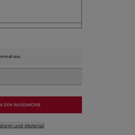
ormal aus
.
IN DEN WARENKORB
sform und Material