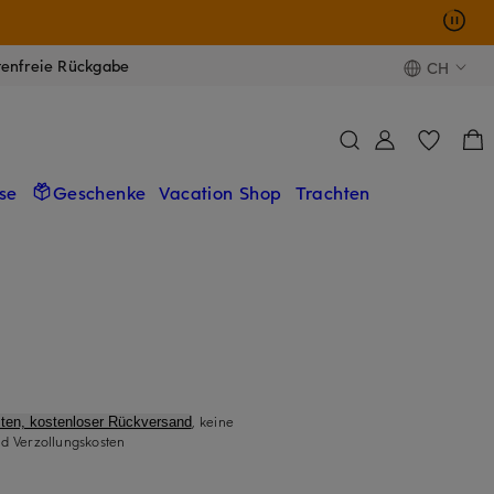
tenfreie Rückgabe
CH
se
Geschenke
Vacation Shop
Trachten
, keine
ten, kostenloser Rückversand
d Verzollungskosten