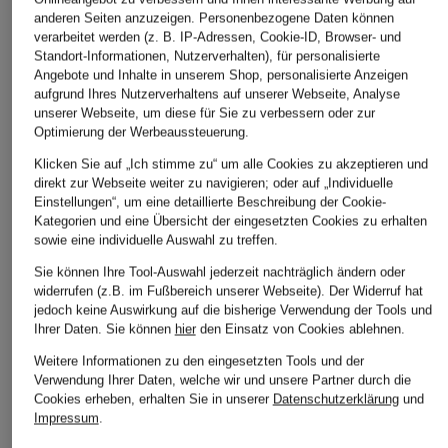
anderen Seiten anzuzeigen. Personenbezogene Daten können
verarbeitet werden (z. B. IP-Adressen, Cookie-ID, Browser- und
Standort-Informationen, Nutzerverhalten), für personalisierte
Angebote und Inhalte in unserem Shop, personalisierte Anzeigen
aufgrund Ihres Nutzerverhaltens auf unserer Webseite, Analyse
unserer Webseite, um diese für Sie zu verbessern oder zur
Optimierung der Werbeaussteuerung.
Klicken Sie auf „Ich stimme zu“ um alle Cookies zu akzeptieren und
direkt zur Webseite weiter zu navigieren; oder auf „Individuelle
Einstellungen“, um eine detaillierte Beschreibung der Cookie-
Kategorien und eine Übersicht der eingesetzten Cookies zu erhalten
sowie eine individuelle Auswahl zu treffen.
Sie können Ihre Tool-Auswahl jederzeit nachträglich ändern oder
widerrufen (z.B. im Fußbereich unserer Webseite). Der Widerruf hat
jedoch keine Auswirkung auf die bisherige Verwendung der Tools und
Ihrer Daten.
Sie können
hier
den Einsatz von Cookies ablehnen.
Weitere Informationen zu den eingesetzten Tools und der
Verwendung Ihrer Daten, welche wir und unsere Partner durch die
Cookies erheben, erhalten Sie in unserer
Datenschutzerklärung
und
Impressum
.