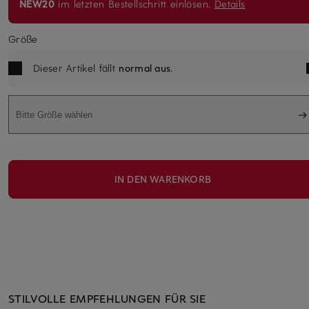
NEW20
im letzten Bestellschritt einlösen.
Details
Größe
Dieser Artikel fällt
normal aus
.
Bitte Größe wählen
IN DEN WARENKORB
STILVOLLE EMPFEHLUNGEN FÜR SIE