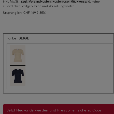
inkl. MwSt.,
, keine
zzgl. Versandkosten, kostenloser Rückversand
zusätzlichen Zollgebühren und Verzollungskosten
Ursprünglich:
CHF 169
(-35%)
Farbe:
BEIGE
Jetzt Neukunde werden und Preisvorteil sichern. Code