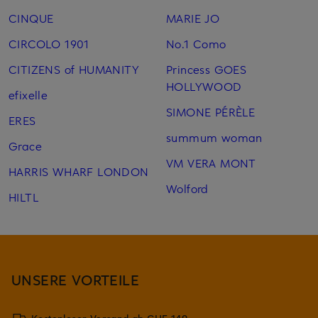
CINQUE
MARIE JO
CIRCOLO 1901
No.1 Como
CITIZENS of HUMANITY
Princess GOES
HOLLYWOOD
efixelle
SIMONE PÉRÈLE
ERES
summum woman
Grace
VM VERA MONT
HARRIS WHARF LONDON
Wolford
HILTL
UNSERE VORTEILE