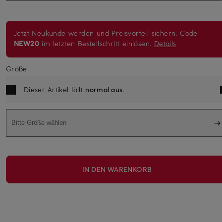
Jetzt Neukunde werden und Preisvorteil sichern. Code
NEW20
im letzten Bestellschritt einlösen.
Details
Größe
Dieser Artikel fällt
normal aus
.
Bitte Größe wählen
IN DEN WARENKORB