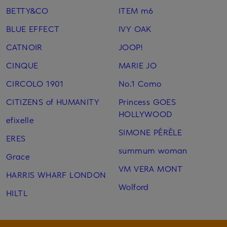
BETTY&CO
ITEM m6
BLUE EFFECT
IVY OAK
CATNOIR
JOOP!
CINQUE
MARIE JO
CIRCOLO 1901
No.1 Como
CITIZENS of HUMANITY
Princess GOES
HOLLYWOOD
efixelle
SIMONE PÉRÈLE
ERES
summum woman
Grace
VM VERA MONT
HARRIS WHARF LONDON
Wolford
HILTL