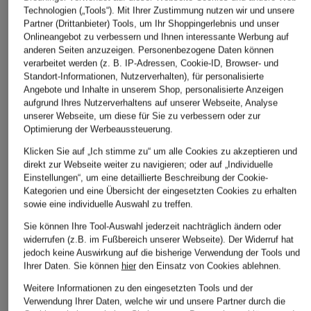
Technologien („Tools“). Mit Ihrer Zustimmung nutzen wir und unsere
Partner (Drittanbieter) Tools, um Ihr Shoppingerlebnis und unser
Onlineangebot zu verbessern und Ihnen interessante Werbung auf
ÄHNLICHE ARTIKEL ENTDECKEN
anderen Seiten anzuzeigen. Personenbezogene Daten können
verarbeitet werden (z. B. IP-Adressen, Cookie-ID, Browser- und
Standort-Informationen, Nutzerverhalten), für personalisierte
Angebote und Inhalte in unserem Shop, personalisierte Anzeigen
aufgrund Ihres Nutzerverhaltens auf unserer Webseite, Analyse
unserer Webseite, um diese für Sie zu verbessern oder zur
Optimierung der Werbeaussteuerung.
Klicken Sie auf „Ich stimme zu“ um alle Cookies zu akzeptieren und
direkt zur Webseite weiter zu navigieren; oder auf „Individuelle
Einstellungen“, um eine detaillierte Beschreibung der Cookie-
Kategorien und eine Übersicht der eingesetzten Cookies zu erhalten
sowie eine individuelle Auswahl zu treffen.
Sie können Ihre Tool-Auswahl jederzeit nachträglich ändern oder
widerrufen (z.B. im Fußbereich unserer Webseite). Der Widerruf hat
jedoch keine Auswirkung auf die bisherige Verwendung der Tools und
Ihrer Daten.
Sie können
hier
den Einsatz von Cookies ablehnen.
Weitere Informationen zu den eingesetzten Tools und der
Verwendung Ihrer Daten, welche wir und unsere Partner durch die