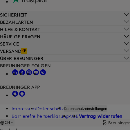
SICHERHEIT
BEZAHLARTEN
HILFE & KONTAKT
HÄUFIGE FRAGEN
SERVICE
VERSAND
ÜBER BREUNINGER
BREUNINGER FOLGEN
BREUNINGER APP
Impressum
Datenschutz
Datenschutzeinstellungen
Barrierefreiheitserklärung
AGB
Vertrag widerrufen
Breuninger
CH
Nach oben