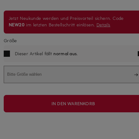
Jetzt Neukunde werden und Preisvorteil sichern. Code
NEW20
im letzten Bestellschritt einlösen.
Details
Größe
Dieser Artikel fällt
normal aus
.
Bitte Größe wählen
IN DEN WARENKORB