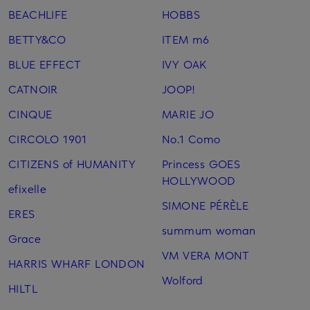
BEACHLIFE
HOBBS
BETTY&CO
ITEM m6
BLUE EFFECT
IVY OAK
CATNOIR
JOOP!
CINQUE
MARIE JO
CIRCOLO 1901
No.1 Como
CITIZENS of HUMANITY
Princess GOES
HOLLYWOOD
efixelle
SIMONE PÉRÈLE
ERES
summum woman
Grace
VM VERA MONT
HARRIS WHARF LONDON
Wolford
HILTL