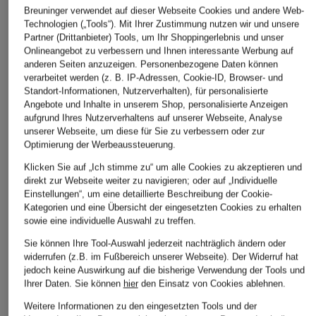
Breuninger verwendet auf dieser Webseite Cookies und andere Web-
Technologien („Tools“). Mit Ihrer Zustimmung nutzen wir und unsere
ÄHNLICHE ARTIKEL ENTDECKEN
Partner (Drittanbieter) Tools, um Ihr Shoppingerlebnis und unser
Onlineangebot zu verbessern und Ihnen interessante Werbung auf
anderen Seiten anzuzeigen. Personenbezogene Daten können
verarbeitet werden (z. B. IP-Adressen, Cookie-ID, Browser- und
Standort-Informationen, Nutzerverhalten), für personalisierte
Angebote und Inhalte in unserem Shop, personalisierte Anzeigen
aufgrund Ihres Nutzerverhaltens auf unserer Webseite, Analyse
unserer Webseite, um diese für Sie zu verbessern oder zur
Optimierung der Werbeaussteuerung.
Klicken Sie auf „Ich stimme zu“ um alle Cookies zu akzeptieren und
direkt zur Webseite weiter zu navigieren; oder auf „Individuelle
Einstellungen“, um eine detaillierte Beschreibung der Cookie-
Kategorien und eine Übersicht der eingesetzten Cookies zu erhalten
sowie eine individuelle Auswahl zu treffen.
Sie können Ihre Tool-Auswahl jederzeit nachträglich ändern oder
widerrufen (z.B. im Fußbereich unserer Webseite). Der Widerruf hat
jedoch keine Auswirkung auf die bisherige Verwendung der Tools und
Ihrer Daten.
Sie können
hier
den Einsatz von Cookies ablehnen.
Weitere Informationen zu den eingesetzten Tools und der