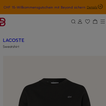
CHF 15-Willkommensgutschein mit Beyond sichern
Details
ZUM HAUPTINHALT ÜBERSPRINGEN
ZUM SUCHFELD ÜBERSPRINGE
LACOSTE
Sweatshirt