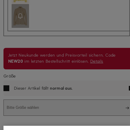
Jetzt Neukunde werden und Preisvorteil sichern. Code
NEW20
im letzten Bestellschritt einlösen.
Details
Größe
Dieser Artikel fällt
normal aus
.
Bitte Größe wählen