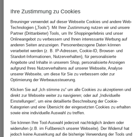
IN DEN WARENKORB
Ihre Zustimmung zu Cookies
Breuninger verwendet auf dieser Webseite Cookies und andere Web-
Technologien („Tools“). Mit Ihrer Zustimmung nutzen wir und unsere
Partner (Drittanbieter) Tools, um Ihr Shoppingerlebnis und unser
Onlineangebot zu verbessern und Ihnen interessante Werbung auf
anderen Seiten anzuzeigen. Personenbezogene Daten können
verarbeitet werden (z. B. IP-Adressen, Cookie-ID, Browser- und
Standort-Informationen, Nutzerverhalten), für personalisierte
DAS KÖNNTE IHNEN AUCH GEFALLEN
Angebote und Inhalte in unserem Shop, personalisierte Anzeigen
aufgrund Ihres Nutzerverhaltens auf unserer Webseite, Analyse
unserer Webseite, um diese für Sie zu verbessern oder zur
Optimierung der Werbeaussteuerung.
Klicken Sie auf „Ich stimme zu“ um alle Cookies zu akzeptieren und
direkt zur Webseite weiter zu navigieren; oder auf „Individuelle
Einstellungen“, um eine detaillierte Beschreibung der Cookie-
Kategorien und eine Übersicht der eingesetzten Cookies zu erhalten
sowie eine individuelle Auswahl zu treffen.
Sie können Ihre Tool-Auswahl jederzeit nachträglich ändern oder
widerrufen (z.B. im Fußbereich unserer Webseite). Der Widerruf hat
jedoch keine Auswirkung auf die bisherige Verwendung der Tools und