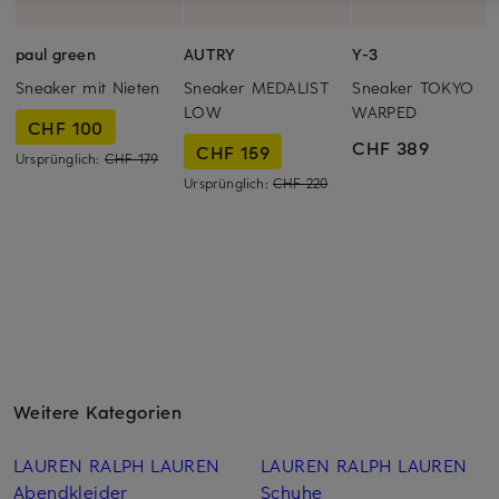
paul green
AUTRY
Y-3
Sneaker mit Nieten
Sneaker MEDALIST
Sneaker TOKYO
LOW
WARPED
CHF 100
CHF 389
CHF 159
Ursprünglich:
CHF 179
Ursprünglich:
CHF 220
Weitere Kategorien
LAUREN RALPH LAUREN
LAUREN RALPH LAUREN
Abendkleider
Schuhe