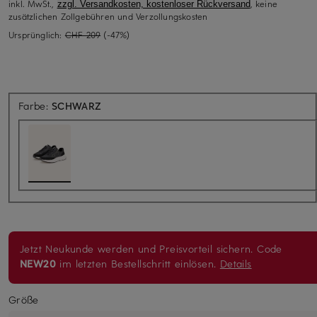
inkl. MwSt.,
, keine
zzgl. Versandkosten, kostenloser Rückversand
zusätzlichen Zollgebühren und Verzollungskosten
Ursprünglich:
CHF 209
(-47%)
Farbe:
SCHWARZ
Jetzt Neukunde werden und Preisvorteil sichern. Code
NEW20
im letzten Bestellschritt einlösen.
Details
Größe