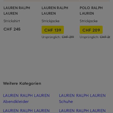
LAUREN RALPH
LAUREN RALPH
POLO RALPH
LAUREN
LAUREN
LAUREN
Strickshirt
Strickjacke
Strickjacke
CHF 245
CHF 139
CHF 209
Ursprünglich:
CHF 219
Ursprünglich:
CHF 269
Weitere Kategorien
LAUREN RALPH LAUREN
LAUREN RALPH LAUREN
Abendkleider
Schuhe
LAUREN RALPH LAUREN
LAUREN RALPH LAUREN