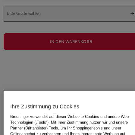
Bitte Größe wählen
IN DEN WARENKORB
STILVOLLE EMPFEHLUNGEN FÜR SIE
Ihre Zustimmung zu Cookies
Breuninger verwendet auf dieser Webseite Cookies und andere Web-
Technologien („Tools“). Mit Ihrer Zustimmung nutzen wir und unsere
Partner (Drittanbieter) Tools, um Ihr Shoppingerlebnis und unser
Onlineangebot zu verbessern und Ihnen interessante Werbung auf