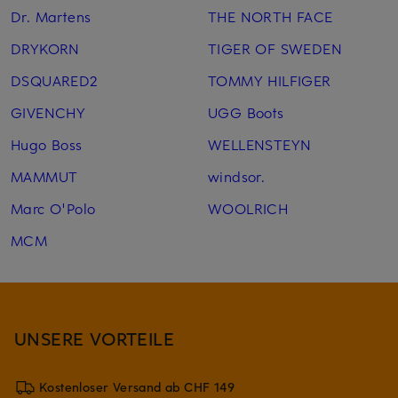
Dr. Martens
THE NORTH FACE
DRYKORN
TIGER OF SWEDEN
DSQUARED2
TOMMY HILFIGER
GIVENCHY
UGG Boots
Hugo Boss
WELLENSTEYN
MAMMUT
windsor.
Marc O'Polo
WOOLRICH
MCM
UNSERE VORTEILE
Kostenloser Versand ab CHF 149