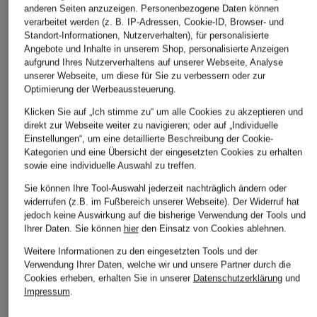
ÄHNLICHE ARTIKEL ENTDECKEN
anderen Seiten anzuzeigen. Personenbezogene Daten können
verarbeitet werden (z. B. IP-Adressen, Cookie-ID, Browser- und
Standort-Informationen, Nutzerverhalten), für personalisierte
Angebote und Inhalte in unserem Shop, personalisierte Anzeigen
aufgrund Ihres Nutzerverhaltens auf unserer Webseite, Analyse
unserer Webseite, um diese für Sie zu verbessern oder zur
Optimierung der Werbeaussteuerung.
Klicken Sie auf „Ich stimme zu“ um alle Cookies zu akzeptieren und
direkt zur Webseite weiter zu navigieren; oder auf „Individuelle
Einstellungen“, um eine detaillierte Beschreibung der Cookie-
Kategorien und eine Übersicht der eingesetzten Cookies zu erhalten
sowie eine individuelle Auswahl zu treffen.
Sie können Ihre Tool-Auswahl jederzeit nachträglich ändern oder
widerrufen (z.B. im Fußbereich unserer Webseite). Der Widerruf hat
jedoch keine Auswirkung auf die bisherige Verwendung der Tools und
Ihrer Daten.
Sie können
hier
den Einsatz von Cookies ablehnen.
Weitere Informationen zu den eingesetzten Tools und der
Verwendung Ihrer Daten, welche wir und unsere Partner durch die
Cookies erheben, erhalten Sie in unserer
Datenschutzerklärung
und
Impressum
.