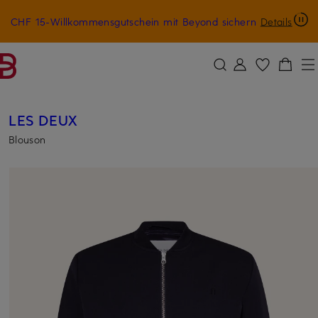
CHF 15-Willkommensgutschein mit Beyond sichern
Details
ZUM HAUPTINHALT ÜBERSPRINGEN
ZUM SUCHFELD ÜBERSPRINGE
LES DEUX
Blouson