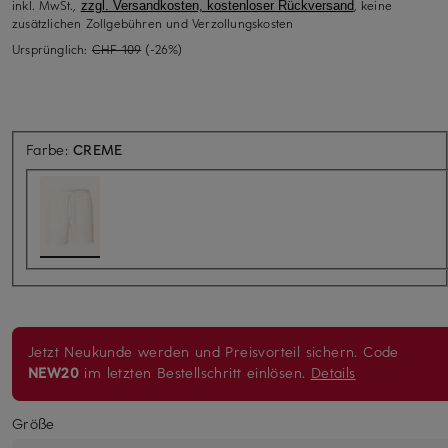
inkl. MwSt.,
, keine
zzgl. Versandkosten, kostenloser Rückversand
zusätzlichen Zollgebühren und Verzollungskosten
Ursprünglich:
CHF 109
(-26%)
Farbe:
CREME
Jetzt Neukunde werden und Preisvorteil sichern. Code
NEW20
im letzten Bestellschritt einlösen.
Details
Größe