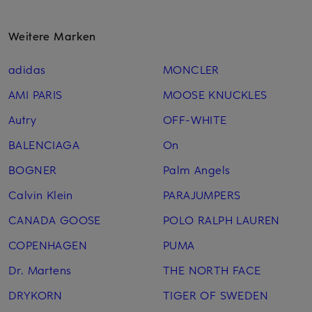
Weitere Marken
adidas
MONCLER
AMI PARIS
MOOSE KNUCKLES
Autry
OFF-WHITE
BALENCIAGA
On
BOGNER
Palm Angels
Calvin Klein
PARAJUMPERS
CANADA GOOSE
POLO RALPH LAUREN
COPENHAGEN
PUMA
Dr. Martens
THE NORTH FACE
DRYKORN
TIGER OF SWEDEN