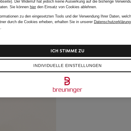
bseite). Der Widerruf hat jedoch keine Auswirkung auf die bisherige Verwend
Daten.
Sie können
hier
den Einsatz von Cookies ablehnen.
formationen zu den eingesetzten Tools und der Verwendung Ihrer Daten, welch
tner durch die Cookies erheben, erhalten Sie in unserer
Datenschutzerklärung
m
.
ICH STIMME ZU
INDIVIDUELLE EINSTELLUNGEN