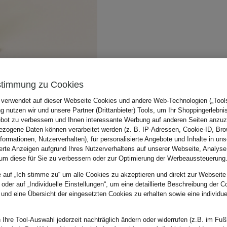
stimmung zu Cookies
 verwendet auf dieser Webseite Cookies und andere Web-Technologien („Tools“
 nutzen wir und unsere Partner (Drittanbieter) Tools, um Ihr Shoppingerlebni
bot zu verbessern und Ihnen interessante Werbung auf anderen Seiten anzuz
zogene Daten können verarbeitet werden (z. B. IP-Adressen, Cookie-ID, Bro
nformationen, Nutzerverhalten), für personalisierte Angebote und Inhalte in u
ierte Anzeigen aufgrund Ihres Nutzerverhaltens auf unserer Webseite, Analyse
um diese für Sie zu verbessern oder zur Optimierung der Werbeaussteuerung
e auf „Ich stimme zu“ um alle Cookies zu akzeptieren und direkt zur Webseite
 oder auf „Individuelle Einstellungen“, um eine detaillierte Beschreibung der C
 und eine Übersicht der eingesetzten Cookies zu erhalten sowie eine individu
 Ihre Tool-Auswahl jederzeit nachträglich ändern oder widerrufen (z.B. im Fuß