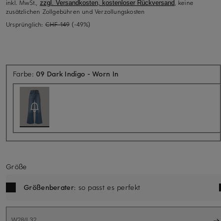
inkl. MwSt.,
, keine
zzgl. Versandkosten, kostenloser Rückversand
zusätzlichen Zollgebühren und Verzollungskosten
Ursprünglich:
CHF 149
(-49%)
Aktuell nicht verfügbar
Farbe:
09 Dark Indigo - Worn In
Größe
Größenberater
: so passt es perfekt
W28/L32