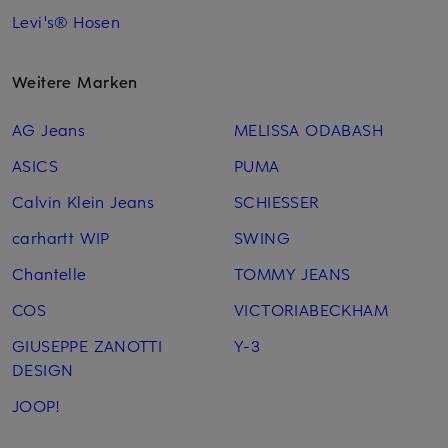
Levi's® Hosen
Weitere Marken
AG Jeans
MELISSA ODABASH
ASICS
PUMA
Calvin Klein Jeans
SCHIESSER
carhartt WIP
SWING
Chantelle
TOMMY JEANS
COS
VICTORIABECKHAM
GIUSEPPE ZANOTTI
Y-3
DESIGN
JOOP!