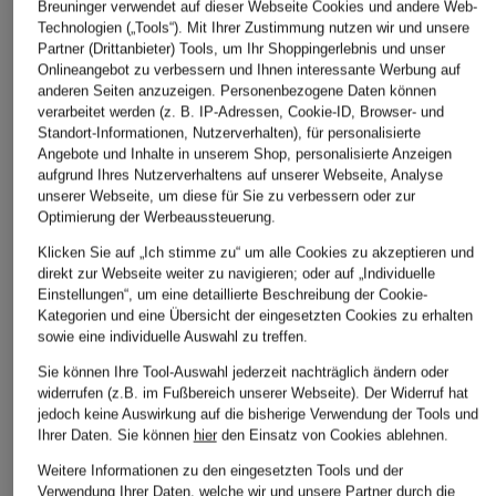
Breuninger verwendet auf dieser Webseite Cookies und andere Web-
Technologien („Tools“). Mit Ihrer Zustimmung nutzen wir und unsere
Partner (Drittanbieter) Tools, um Ihr Shoppingerlebnis und unser
Onlineangebot zu verbessern und Ihnen interessante Werbung auf
anderen Seiten anzuzeigen. Personenbezogene Daten können
verarbeitet werden (z. B. IP-Adressen, Cookie-ID, Browser- und
Standort-Informationen, Nutzerverhalten), für personalisierte
Angebote und Inhalte in unserem Shop, personalisierte Anzeigen
aufgrund Ihres Nutzerverhaltens auf unserer Webseite, Analyse
unserer Webseite, um diese für Sie zu verbessern oder zur
Optimierung der Werbeaussteuerung.
Klicken Sie auf „Ich stimme zu“ um alle Cookies zu akzeptieren und
direkt zur Webseite weiter zu navigieren; oder auf „Individuelle
Einstellungen“, um eine detaillierte Beschreibung der Cookie-
Kategorien und eine Übersicht der eingesetzten Cookies zu erhalten
sowie eine individuelle Auswahl zu treffen.
Sie können Ihre Tool-Auswahl jederzeit nachträglich ändern oder
widerrufen (z.B. im Fußbereich unserer Webseite). Der Widerruf hat
jedoch keine Auswirkung auf die bisherige Verwendung der Tools und
Ihrer Daten.
Sie können
hier
den Einsatz von Cookies ablehnen.
Weitere Informationen zu den eingesetzten Tools und der
Verwendung Ihrer Daten, welche wir und unsere Partner durch die