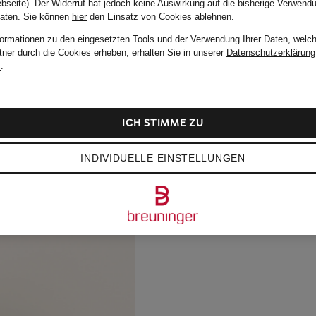
bseite). Der Widerruf hat jedoch keine Auswirkung auf die bisherige Verwend
Daten.
Sie können
hier
den Einsatz von Cookies ablehnen.
formationen zu den eingesetzten Tools und der Verwendung Ihrer Daten, welch
tner durch die Cookies erheben, erhalten Sie in unserer
Datenschutzerklärung
m
.
ICH STIMME ZU
INDIVIDUELLE EINSTELLUNGEN