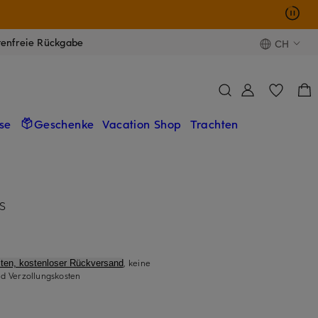
tenfreie Rückgabe
CH
se
Geschenke
Vacation Shop
Trachten
0S
, keine
ten, kostenloser Rückversand
d Verzollungskosten