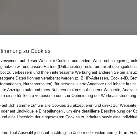
stimmung zu Cookies
 verwendet auf dieser Webseite Cookies und andere Web-Technologien („Tools“
 nutzen wir und unsere Partner (Drittanbieter) Tools, um Ihr Shoppingerlebni
bot zu verbessern und Ihnen interessante Werbung auf anderen Seiten anzuz
zogene Daten können verarbeitet werden (z. B. IP-Adressen, Cookie-ID, Bro
nformationen, Nutzerverhalten), für personalisierte Angebote und Inhalte in u
ierte Anzeigen aufgrund Ihres Nutzerverhaltens auf unserer Webseite, Analyse
um diese für Sie zu verbessern oder zur Optimierung der Werbeaussteuerung
e auf „Ich stimme zu“ um alle Cookies zu akzeptieren und direkt zur Webseite
 oder auf „Individuelle Einstellungen“, um eine detaillierte Beschreibung der C
 und eine Übersicht der eingesetzten Cookies zu erhalten sowie eine individu
 Ihre Tool-Auswahl jederzeit nachträglich ändern oder widerrufen (z.B. im Fuß