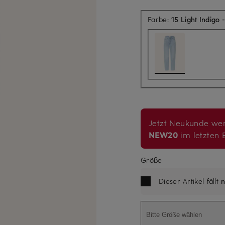
Farbe:
15 Light Indigo 
Jetzt Neukunde wer
NEW20
im letzten B
Größe
Dieser Artikel fällt
n
Bitte Größe wählen