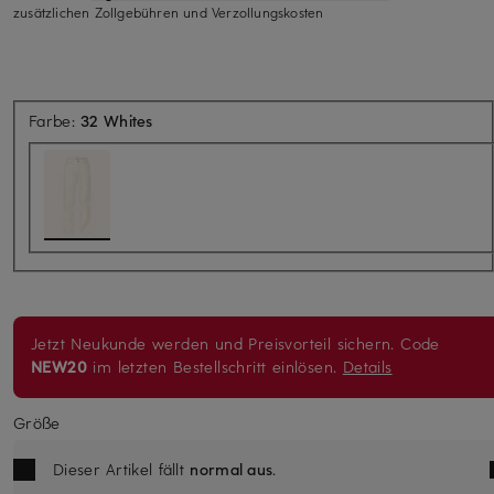
zusätzlichen Zollgebühren und Verzollungskosten
Farbe:
32 Whites
Jetzt Neukunde werden und Preisvorteil sichern. Code
NEW20
im letzten Bestellschritt einlösen.
Details
Größe
Dieser Artikel fällt
normal aus
.