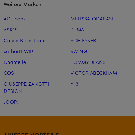
Weitere Marken
AG Jeans
MELISSA ODABASH
ASICS
PUMA
Calvin Klein Jeans
SCHIESSER
carhartt WIP
SWING
Chantelle
TOMMY JEANS
COS
VICTORIABECKHAM
GIUSEPPE ZANOTTI
Y-3
DESIGN
JOOP!
UNSERE VORTEILE