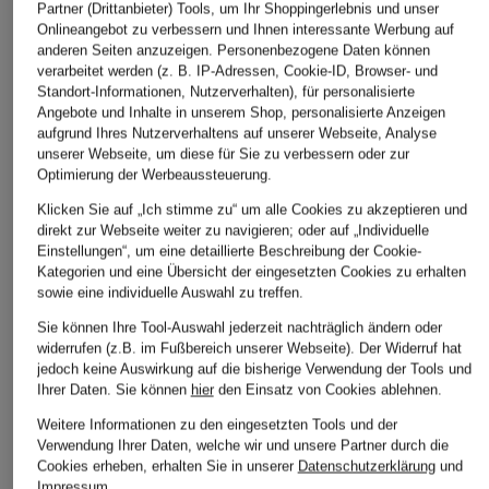
Partner (Drittanbieter) Tools, um Ihr Shoppingerlebnis und unser
Onlineangebot zu verbessern und Ihnen interessante Werbung auf
anderen Seiten anzuzeigen. Personenbezogene Daten können
verarbeitet werden (z. B. IP-Adressen, Cookie-ID, Browser- und
Standort-Informationen, Nutzerverhalten), für personalisierte
Angebote und Inhalte in unserem Shop, personalisierte Anzeigen
aufgrund Ihres Nutzerverhaltens auf unserer Webseite, Analyse
unserer Webseite, um diese für Sie zu verbessern oder zur
Optimierung der Werbeaussteuerung.
Klicken Sie auf „Ich stimme zu“ um alle Cookies zu akzeptieren und
direkt zur Webseite weiter zu navigieren; oder auf „Individuelle
Einstellungen“, um eine detaillierte Beschreibung der Cookie-
Kategorien und eine Übersicht der eingesetzten Cookies zu erhalten
sowie eine individuelle Auswahl zu treffen.
Sie können Ihre Tool-Auswahl jederzeit nachträglich ändern oder
widerrufen (z.B. im Fußbereich unserer Webseite). Der Widerruf hat
jedoch keine Auswirkung auf die bisherige Verwendung der Tools und
Ihrer Daten.
Sie können
hier
den Einsatz von Cookies ablehnen.
Weitere Informationen zu den eingesetzten Tools und der
darling harbour
HEYANNO
BOGNER
Verwendung Ihrer Daten, welche wir und unsere Partner durch die
Wide Leg Jeans
Jeans-Culotte
Bootcut Jeans DEV
Cookies erheben, erhalten Sie in unserer
Datenschutzerklärung
und
Impressum
.