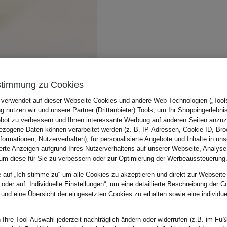
stimmung zu Cookies
 verwendet auf dieser Webseite Cookies und andere Web-Technologien („Tools“
 nutzen wir und unsere Partner (Drittanbieter) Tools, um Ihr Shoppingerlebni
bot zu verbessern und Ihnen interessante Werbung auf anderen Seiten anzuz
zogene Daten können verarbeitet werden (z. B. IP-Adressen, Cookie-ID, Bro
nformationen, Nutzerverhalten), für personalisierte Angebote und Inhalte in u
ierte Anzeigen aufgrund Ihres Nutzerverhaltens auf unserer Webseite, Analyse
um diese für Sie zu verbessern oder zur Optimierung der Werbeaussteuerung
e auf „Ich stimme zu“ um alle Cookies zu akzeptieren und direkt zur Webseite
 oder auf „Individuelle Einstellungen“, um eine detaillierte Beschreibung der C
 und eine Übersicht der eingesetzten Cookies zu erhalten sowie eine individu
 Ihre Tool-Auswahl jederzeit nachträglich ändern oder widerrufen (z.B. im Fuß