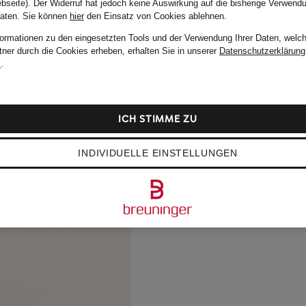
bseite). Der Widerruf hat jedoch keine Auswirkung auf die bisherige Verwend
Daten.
Sie können
hier
den Einsatz von Cookies ablehnen.
formationen zu den eingesetzten Tools und der Verwendung Ihrer Daten, welch
tner durch die Cookies erheben, erhalten Sie in unserer
Datenschutzerklärung
m
.
ICH STIMME ZU
INDIVIDUELLE EINSTELLUNGEN