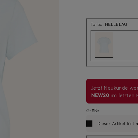
Farbe:
HELLBLAU
Jetzt Neukunde wer
NEW20
im letzten B
Größe
Dieser Artikel fällt
n