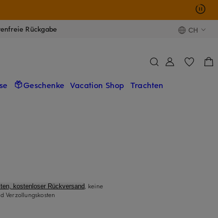
tenfreie Rückgabe
CH
se
Geschenke
Vacation Shop
Trachten
, keine
ten, kostenloser Rückversand
d Verzollungskosten