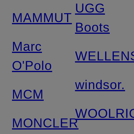
UGG
MAMMUT
Boots
Marc
WELLEN
O'Polo
windsor.
MCM
WOOLRI
MONCLER