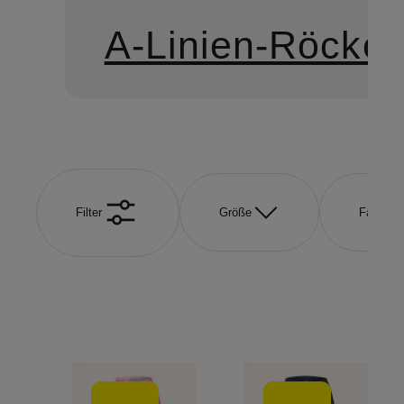
A-Linien-Röcke
Filter
Größe
Farbe