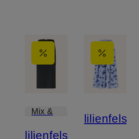
Mix &
lilienfels
Match
lilienfels