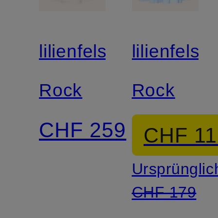
lilienfels
lilienfels
Rock
Rock
CHF 259
CHF 11
Ursprünglic
CHF 179