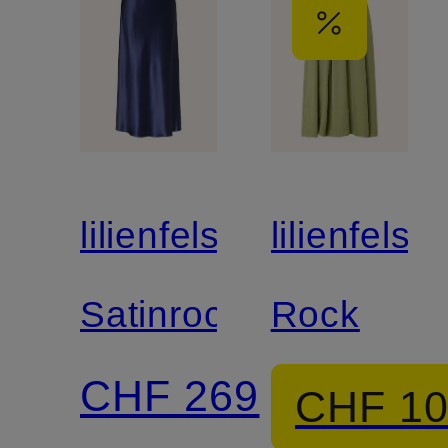
lilienfels
lilienfels
Satinrock
Rock
CHF 269
CHF 1