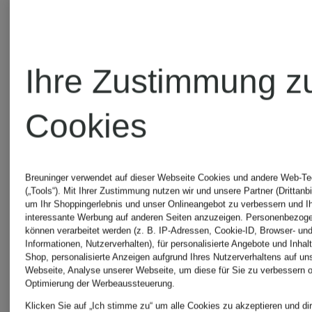
CHF 119
CHF 11
Ursprünglich:
Ursprünglic
Ihre Zustimmung z
CHF 219
CHF 219
Cookies
Breuninger verwendet auf dieser Webseite Cookies und andere Web-Te
(„Tools“). Mit Ihrer Zustimmung nutzen wir und unsere Partner (Drittanbi
um Ihr Shoppingerlebnis und unser Onlineangebot zu verbessern und I
interessante Werbung auf anderen Seiten anzuzeigen. Personenbezog
können verarbeitet werden (z. B. IP-Adressen, Cookie-ID, Browser- und
Informationen, Nutzerverhalten), für personalisierte Angebote und Inhal
Shop, personalisierte Anzeigen aufgrund Ihres Nutzerverhaltens auf un
Webseite, Analyse unserer Webseite, um diese für Sie zu verbessern o
Optimierung der Werbeaussteuerung.
Klicken Sie auf „Ich stimme zu“ um alle Cookies zu akzeptieren und dir