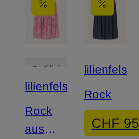
lilienfels
Zertifiziert
lilienfels
Rock
Rock
CHF 9
aus