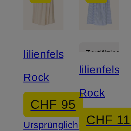
lilienfels
Zertifiziert
lilienfels
Rock
Rock
CHF 95
CHF 11
Ursprünglich: