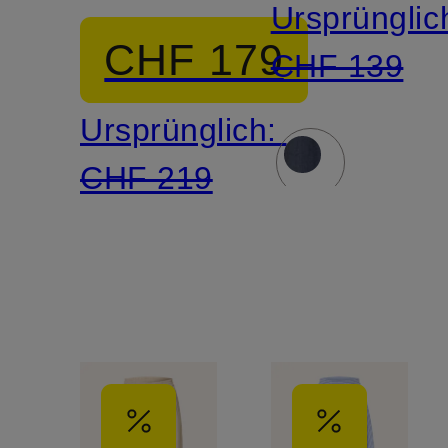
Ursprünglic
Lochspitze
CHF 179
CHF 139
Ursprünglich:
CHF 219