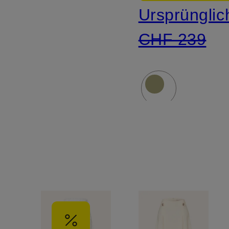
Ursprünglic
CHF 239