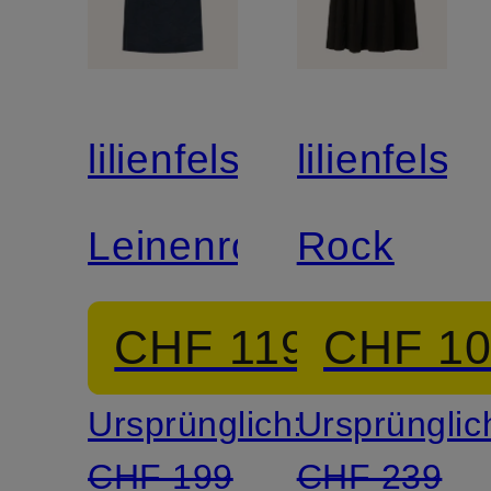
lilienfels
lilienfels
Leinenrock
Rock
CHF 119
CHF 1
Ursprünglich:
Ursprünglic
CHF 199
CHF 239