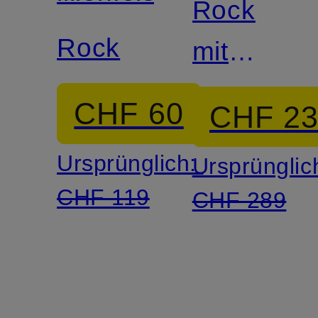
Rock
Rock
mit
Pailletten
CHF 60
CHF 2
Ursprünglich:
Ursprünglic
CHF 119
CHF 289