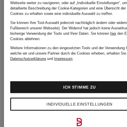
Webseite weiter zu navigieren; oder auf „Individuelle Einstellungen“, u
detaillierte Beschreibung der Cookie-Kategorien und eine Übersicht der
Cookies zu erhalten sowie eine individuelle Auswahl zu treffen.
Sie können Ihre Tool-Auswahl jederzeit nachträglich ändern oder widerr
UNSERE
Fußbereich unserer Webseite). Der Widerruf hat jedoch keine Auswirku
bisherige Verwendung der Tools und Ihrer Daten.
Sie können
hier
den E
Cookies ablehnen.
BELIEBTESTEN
Weitere Informationen zu den eingesetzten Tools und der Verwendung I
welche wir und unsere Partner durch die Cookies erheben, erhalten Sie 
Datenschutzerklärung
und
Impressum
.
ARTIKEL VON
LILIENFELS
ICH STIMME ZU
INDIVIDUELLE EINSTELLUNGEN