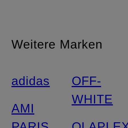
Weitere Marken
adidas
OFF-
WHITE
AMI
PARIS
OLAPLE