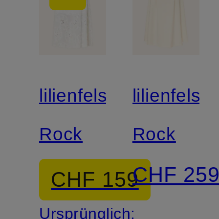
lilienfels
lilienfels
Rock
Rock
CHF 25
CHF 159
Ursprünglich: