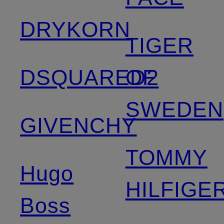
DRYKORN
TIGER
DSQUARED2
OF
SWEDEN
GIVENCHY
TOMMY
Hugo
HILFIGE
Boss