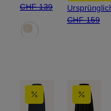
CHF 139
Ursprünglic
CHF 159