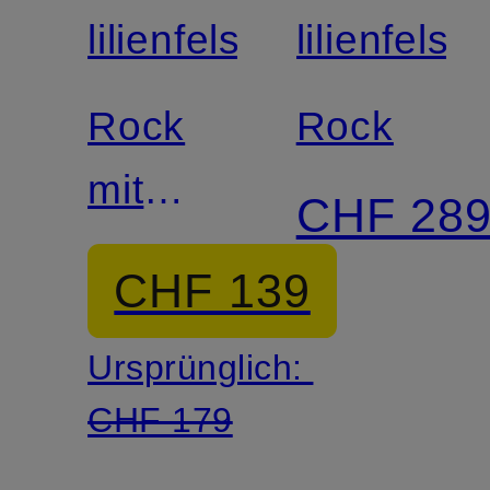
lilienfels
lilienfels
Rock
Rock
mit
CHF 28
Leinen
CHF 139
Ursprünglich:
CHF 179