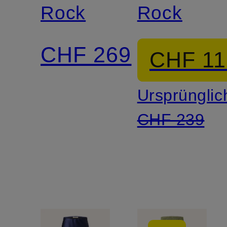
Rock
Rock
CHF 269
CHF 11
Ursprünglic
CHF 239