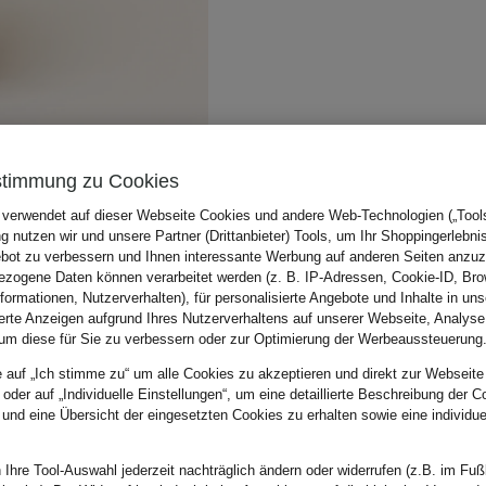
stimmung zu Cookies
 verwendet auf dieser Webseite Cookies und andere Web-Technologien („Tools“
 nutzen wir und unsere Partner (Drittanbieter) Tools, um Ihr Shoppingerlebni
bot zu verbessern und Ihnen interessante Werbung auf anderen Seiten anzuz
zogene Daten können verarbeitet werden (z. B. IP-Adressen, Cookie-ID, Bro
nformationen, Nutzerverhalten), für personalisierte Angebote und Inhalte in u
ierte Anzeigen aufgrund Ihres Nutzerverhaltens auf unserer Webseite, Analyse
um diese für Sie zu verbessern oder zur Optimierung der Werbeaussteuerung
e auf „Ich stimme zu“ um alle Cookies zu akzeptieren und direkt zur Webseite
 oder auf „Individuelle Einstellungen“, um eine detaillierte Beschreibung der C
 und eine Übersicht der eingesetzten Cookies zu erhalten sowie eine individu
 Ihre Tool-Auswahl jederzeit nachträglich ändern oder widerrufen (z.B. im Fuß