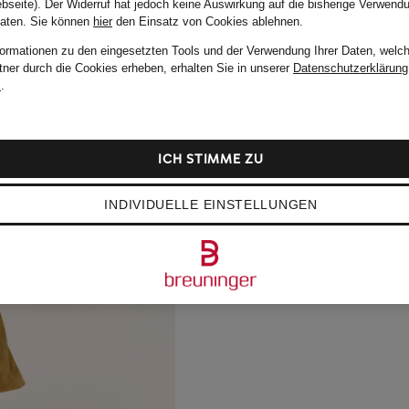
bseite). Der Widerruf hat jedoch keine Auswirkung auf die bisherige Verwend
Daten.
Sie können
hier
den Einsatz von Cookies ablehnen.
formationen zu den eingesetzten Tools und der Verwendung Ihrer Daten, welch
tner durch die Cookies erheben, erhalten Sie in unserer
Datenschutzerklärung
m
.
ICH STIMME ZU
INDIVIDUELLE EINSTELLUNGEN