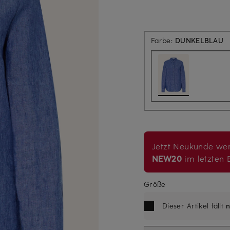
Farbe:
DUNKELBLAU
Jetzt Neukunde wer
NEW20
im letzten B
Größe
Dieser Artikel fällt
n