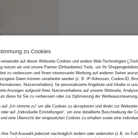
stimmung zu Cookies
 verwendet auf dieser Webseite Cookies und andere Web-Technologien („Tools“
 nutzen wir und unsere Partner (Drittanbieter) Tools, um Ihr Shoppingerlebni
bot zu verbessern und Ihnen interessante Werbung auf anderen Seiten anzuz
zogene Daten können verarbeitet werden (z. B. IP-Adressen, Cookie-ID, Bro
nformationen, Nutzerverhalten), für personalisierte Angebote und Inhalte in u
ierte Anzeigen aufgrund Ihres Nutzerverhaltens auf unserer Webseite, Analyse
um diese für Sie zu verbessern oder zur Optimierung der Werbeaussteuerung
e auf „Ich stimme zu“ um alle Cookies zu akzeptieren und direkt zur Webseite
 oder auf „Individuelle Einstellungen“, um eine detaillierte Beschreibung der C
 und eine Übersicht der eingesetzten Cookies zu erhalten sowie eine individu
 Ihre Tool-Auswahl jederzeit nachträglich ändern oder widerrufen (z.B. im Fuß