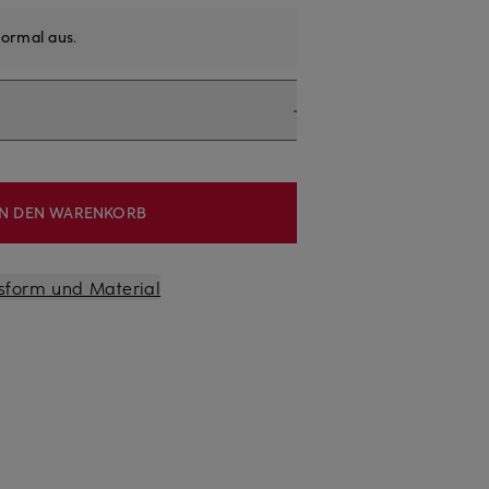
ormal aus
.
IN DEN WARENKORB
sform und Material