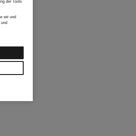
ung der Tools
e wir und
und