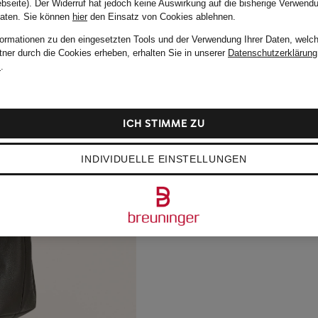
bseite). Der Widerruf hat jedoch keine Auswirkung auf die bisherige Verwend
Daten.
Sie können
hier
den Einsatz von Cookies ablehnen.
formationen zu den eingesetzten Tools und der Verwendung Ihrer Daten, welch
tner durch die Cookies erheben, erhalten Sie in unserer
Datenschutzerklärung
m
.
ICH STIMME ZU
INDIVIDUELLE EINSTELLUNGEN