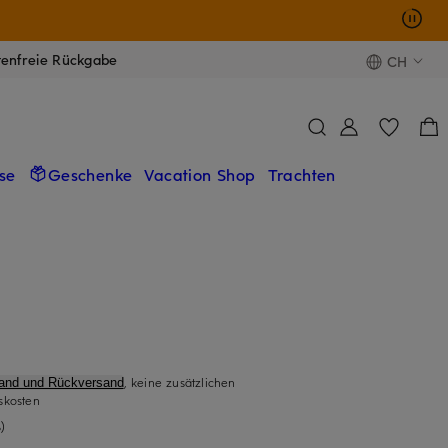
tenfreie Rückgabe
CH
se
Geschenke
Vacation Shop
Trachten
, keine zusätzlichen
sand und Rückversand
skosten
)