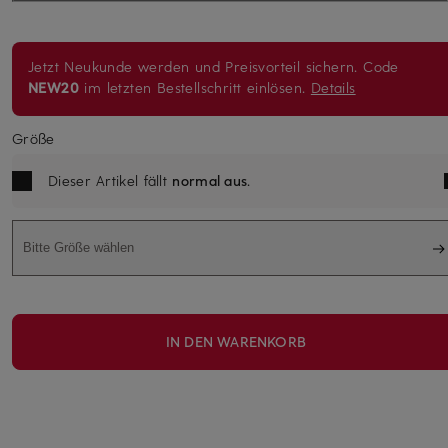
Jetzt Neukunde werden und Preisvorteil sichern. Code
NEW20
im letzten Bestellschritt einlösen.
Details
Größe
Dieser Artikel fällt
normal aus
.
Bitte Größe wählen
IN DEN WARENKORB