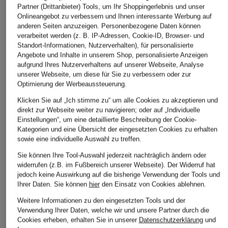
Partner (Drittanbieter) Tools, um Ihr Shoppingerlebnis und unser
Onlineangebot zu verbessern und Ihnen interessante Werbung auf
ÄHNLICHE ARTIKEL ENTDECKEN
anderen Seiten anzuzeigen. Personenbezogene Daten können
verarbeitet werden (z. B. IP-Adressen, Cookie-ID, Browser- und
Standort-Informationen, Nutzerverhalten), für personalisierte
Angebote und Inhalte in unserem Shop, personalisierte Anzeigen
aufgrund Ihres Nutzerverhaltens auf unserer Webseite, Analyse
unserer Webseite, um diese für Sie zu verbessern oder zur
Optimierung der Werbeaussteuerung.
Klicken Sie auf „Ich stimme zu“ um alle Cookies zu akzeptieren und
direkt zur Webseite weiter zu navigieren; oder auf „Individuelle
Einstellungen“, um eine detaillierte Beschreibung der Cookie-
Kategorien und eine Übersicht der eingesetzten Cookies zu erhalten
sowie eine individuelle Auswahl zu treffen.
Sie können Ihre Tool-Auswahl jederzeit nachträglich ändern oder
widerrufen (z.B. im Fußbereich unserer Webseite). Der Widerruf hat
jedoch keine Auswirkung auf die bisherige Verwendung der Tools und
Ihrer Daten.
Sie können
hier
den Einsatz von Cookies ablehnen.
Weitere Informationen zu den eingesetzten Tools und der
Verwendung Ihrer Daten, welche wir und unsere Partner durch die
Cookies erheben, erhalten Sie in unserer
Datenschutzerklärung
und