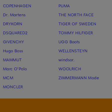
COPENHAGEN
PUMA
Dr. Martens
THE NORTH FACE
DRYKORN
TIGER OF SWEDEN
DSQUARED2
TOMMY HILFIGER
GIVENCHY
UGG Boots
Hugo Boss
WELLENSTEYN
MAMMUT
windsor.
Marc O'Polo
WOOLRICH
MCM
ZIMMERMANN Mode
MONCLER