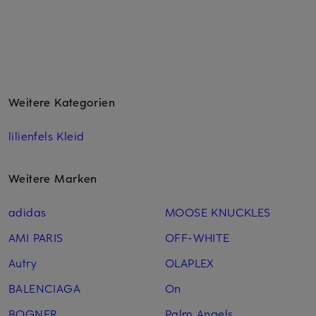
Weitere Kategorien
lilienfels Kleid
Weitere Marken
adidas
MOOSE KNUCKLES
AMI PARIS
OFF-WHITE
Autry
OLAPLEX
BALENCIAGA
On
BOGNER
Palm Angels