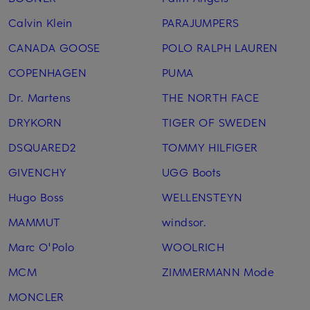
Calvin Klein
PARAJUMPERS
CANADA GOOSE
POLO RALPH LAUREN
COPENHAGEN
PUMA
Dr. Martens
THE NORTH FACE
DRYKORN
TIGER OF SWEDEN
DSQUARED2
TOMMY HILFIGER
GIVENCHY
UGG Boots
Hugo Boss
WELLENSTEYN
MAMMUT
windsor.
Marc O'Polo
WOOLRICH
MCM
ZIMMERMANN Mode
MONCLER