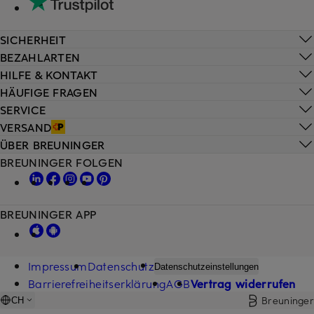
SICHERHEIT
BEZAHLARTEN
HILFE & KONTAKT
HÄUFIGE FRAGEN
SERVICE
VERSAND
ÜBER BREUNINGER
BREUNINGER FOLGEN
BREUNINGER APP
Impressum
Datenschutz
Datenschutzeinstellungen
Barrierefreiheitserklärung
AGB
Vertrag widerrufen
Breuninger
CH