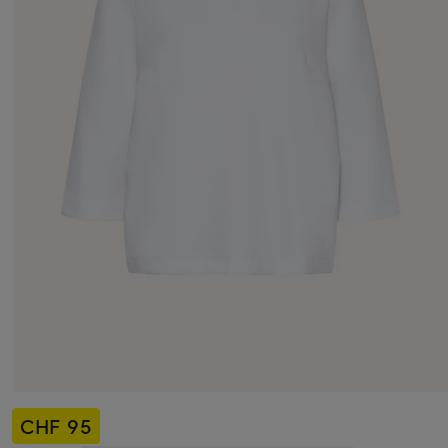
CHF 95