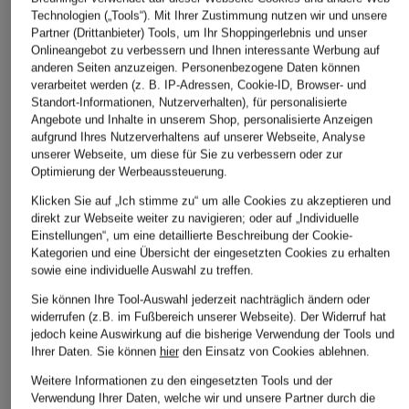
Technologien („Tools“). Mit Ihrer Zustimmung nutzen wir und unsere
Partner (Drittanbieter) Tools, um Ihr Shoppingerlebnis und unser
Onlineangebot zu verbessern und Ihnen interessante Werbung auf
ÄHNLICHE ARTIKEL ENTDECKEN
anderen Seiten anzuzeigen. Personenbezogene Daten können
verarbeitet werden (z. B. IP-Adressen, Cookie-ID, Browser- und
Standort-Informationen, Nutzerverhalten), für personalisierte
Angebote und Inhalte in unserem Shop, personalisierte Anzeigen
aufgrund Ihres Nutzerverhaltens auf unserer Webseite, Analyse
unserer Webseite, um diese für Sie zu verbessern oder zur
Optimierung der Werbeaussteuerung.
Klicken Sie auf „Ich stimme zu“ um alle Cookies zu akzeptieren und
direkt zur Webseite weiter zu navigieren; oder auf „Individuelle
Einstellungen“, um eine detaillierte Beschreibung der Cookie-
Kategorien und eine Übersicht der eingesetzten Cookies zu erhalten
sowie eine individuelle Auswahl zu treffen.
Sie können Ihre Tool-Auswahl jederzeit nachträglich ändern oder
widerrufen (z.B. im Fußbereich unserer Webseite). Der Widerruf hat
jedoch keine Auswirkung auf die bisherige Verwendung der Tools und
Ihrer Daten.
Sie können
hier
den Einsatz von Cookies ablehnen.
Weitere Informationen zu den eingesetzten Tools und der
Verwendung Ihrer Daten, welche wir und unsere Partner durch die