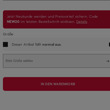
Jetzt Neukunde werden und Preisvorteil sichern. Code
NEW20
im letzten Bestellschritt einlösen.
Details
Größe
Dieser Artikel fällt
normal aus
.
Bitte Größe wählen
IN DEN WARENKORB