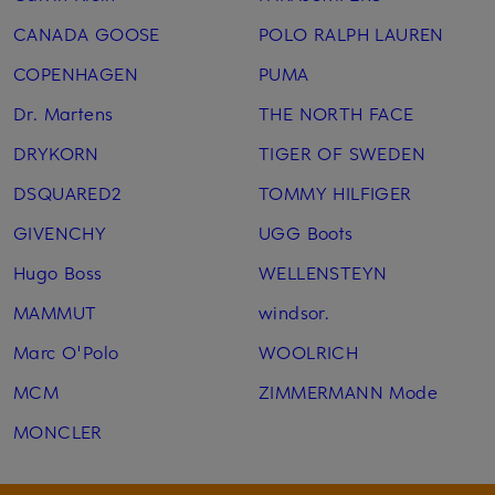
CANADA GOOSE
POLO RALPH LAUREN
COPENHAGEN
PUMA
Dr. Martens
THE NORTH FACE
DRYKORN
TIGER OF SWEDEN
DSQUARED2
TOMMY HILFIGER
GIVENCHY
UGG Boots
Hugo Boss
WELLENSTEYN
MAMMUT
windsor.
Marc O'Polo
WOOLRICH
MCM
ZIMMERMANN Mode
MONCLER