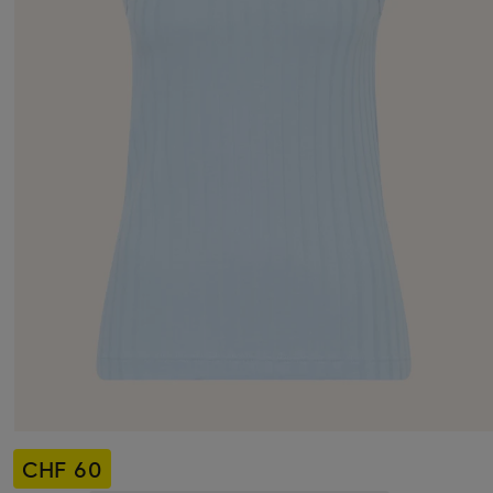
CHF 60