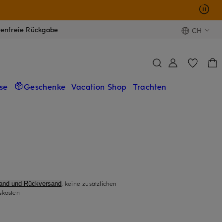
tenfreie Rückgabe
CH
se
Geschenke
Vacation Shop
Trachten
, keine zusätzlichen
sand und Rückversand
skosten