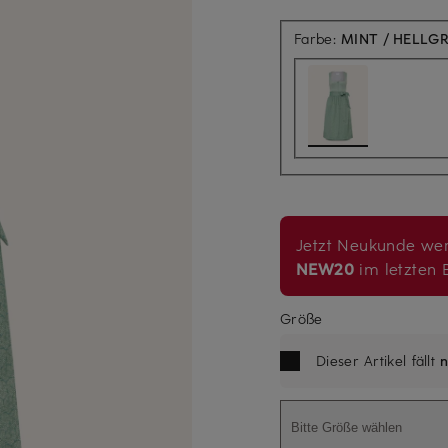
Farbe:
MINT / HELLG
Jetzt Neukunde wer
NEW20
im letzten B
Größe
Dieser Artikel fällt
n
Bitte Größe wählen