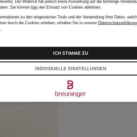
bseite). Der Widerruf hat jedoch keine Auswirkung auf die bisherige Verwend
Daten.
Sie können
hier
den Einsatz von Cookies ablehnen.
formationen zu den eingesetzten Tools und der Verwendung Ihrer Daten, welch
tner durch die Cookies erheben, erhalten Sie in unserer
Datenschutzerklärung
m
.
ICH STIMME ZU
INDIVIDUELLE EINSTELLUNGEN