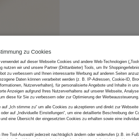
stimmung zu Cookies
 verwendet auf dieser Webseite Cookies und andere Web-Technologien („Tools“
 nutzen wir und unsere Partner (Drittanbieter) Tools, um Ihr Shoppingerlebni
bot zu verbessern und Ihnen interessante Werbung auf anderen Seiten anzuz
zogene Daten können verarbeitet werden (z. B. IP-Adressen, Cookie-ID, Bro
nformationen, Nutzerverhalten), für personalisierte Angebote und Inhalte in u
ierte Anzeigen aufgrund Ihres Nutzerverhaltens auf unserer Webseite, Analyse
um diese für Sie zu verbessern oder zur Optimierung der Werbeaussteuerung
e auf „Ich stimme zu“ um alle Cookies zu akzeptieren und direkt zur Webseite
 oder auf „Individuelle Einstellungen“, um eine detaillierte Beschreibung der C
 und eine Übersicht der eingesetzten Cookies zu erhalten sowie eine individu
 Ihre Tool-Auswahl jederzeit nachträglich ändern oder widerrufen (z.B. im Fuß