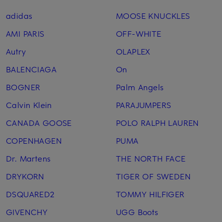
adidas
MOOSE KNUCKLES
AMI PARIS
OFF-WHITE
Autry
OLAPLEX
BALENCIAGA
On
BOGNER
Palm Angels
Calvin Klein
PARAJUMPERS
CANADA GOOSE
POLO RALPH LAUREN
COPENHAGEN
PUMA
Dr. Martens
THE NORTH FACE
DRYKORN
TIGER OF SWEDEN
DSQUARED2
TOMMY HILFIGER
GIVENCHY
UGG Boots