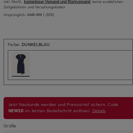
inkl. MwSt.,
, keine zusätzlichen
kostenloser Versand und Rückversand
Zollgebühren und Verzollungskosten
Ursprünglich:
CHF 199
(-20%)
Farbe:
DUNKELBLAU
Jetzt Neukunde werden und Preisvorteil sichern. Code
NEW20
im letzten Bestellschritt einlösen.
Details
Größe