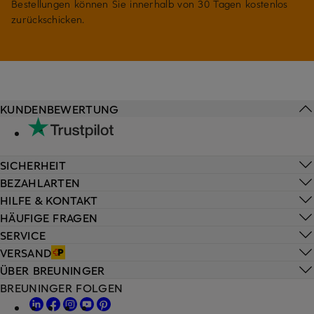
Bestellungen können Sie innerhalb von 30 Tagen kostenlos
zurückschicken.
KUNDENBEWERTUNG
SICHERHEIT
BEZAHLARTEN
HILFE & KONTAKT
HÄUFIGE FRAGEN
SERVICE
VERSAND
ÜBER BREUNINGER
BREUNINGER FOLGEN