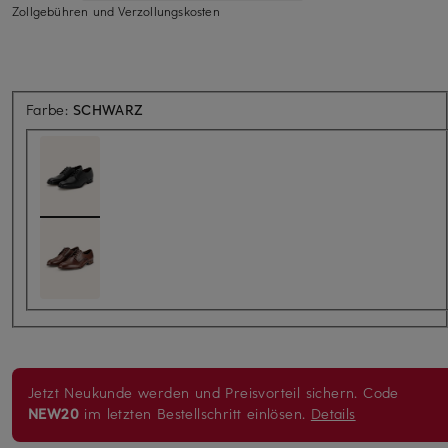
Zollgebühren und Verzollungskosten
Farbe:
SCHWARZ
Jetzt Neukunde werden und Preisvorteil sichern. Code
NEW20
im letzten Bestellschritt einlösen.
Details