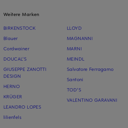
Weitere Marken
BIRKENSTOCK
LLOYD
Blauer
MAGNANNI
Cordwainer
MARNI
DOUCAL'S
MEINDL
GIUSEPPE ZANOTTI
Salvatore Ferragamo
DESIGN
Santoni
HERNO
TOD'S
KRÜGER
VALENTINO GARAVANI
LEANDRO LOPES
lilienfels