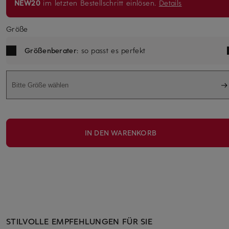
NEW20
im letzten Bestellschritt einlösen.
Details
Größe
Größenberater
: so passt es perfekt
Bitte Größe wählen
IN DEN WARENKORB
STILVOLLE EMPFEHLUNGEN FÜR SIE