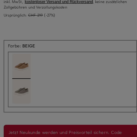
inkl. MwSt.,
, keine zusätzlichen
kostenloser Versand und Rückversand
Zollgebühren und Verzollungskosten
Ursprünglich:
CHF 219
(-27%)
Farbe:
BEIGE
Jetzt Neukunde werden und Preisvorteil sichern. Code