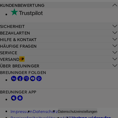
KUNDENBEWERTUNG
SICHERHEIT
BEZAHLARTEN
HILFE & KONTAKT
HÄUFIGE FRAGEN
SERVICE
VERSAND
ÜBER BREUNINGER
BREUNINGER FOLGEN
BREUNINGER APP
Impressum
Datenschutz
Datenschutzeinstellungen
Barrierefreiheitserklärung
AGB
Vertrag widerrufen