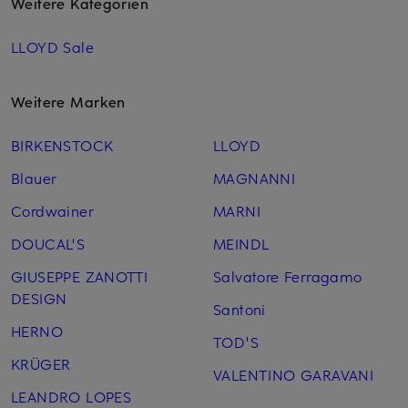
Weitere Kategorien
LLOYD Sale
Weitere Marken
BIRKENSTOCK
LLOYD
Blauer
MAGNANNI
Cordwainer
MARNI
DOUCAL'S
MEINDL
GIUSEPPE ZANOTTI
Salvatore Ferragamo
DESIGN
Santoni
HERNO
TOD'S
KRÜGER
VALENTINO GARAVANI
LEANDRO LOPES