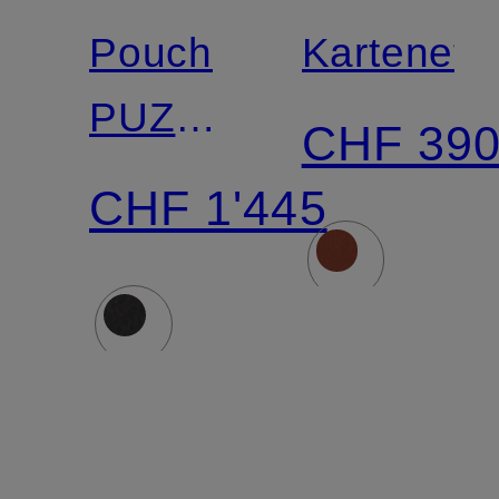
Pouch
Kartenetu
PUZZLE
CHF 39
FOLD
CHF 1'445