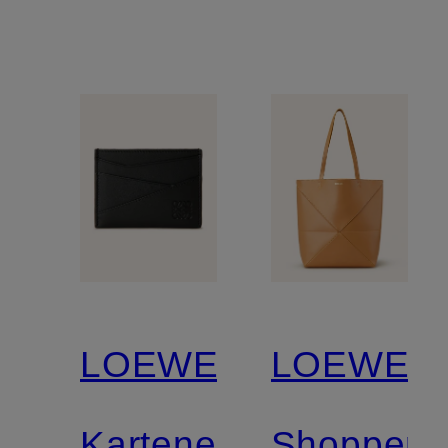
LOEWE
LOEWE
Kartenetui
Shopper