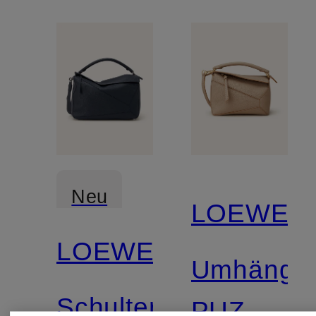
Neu
LOEWE
LOEWE
Umhänget
Schultertasche
PUZZLE