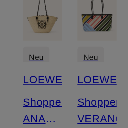
Neu
Neu
LOEWE
LOEWE
Shopper
Shopper
ANAGRAM
VERANO