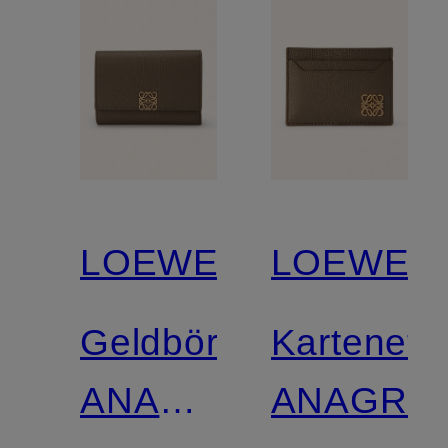
LOEWE
LOEWE
Geldbörse
Kartenetu
ANAGRAM
ANAGRA