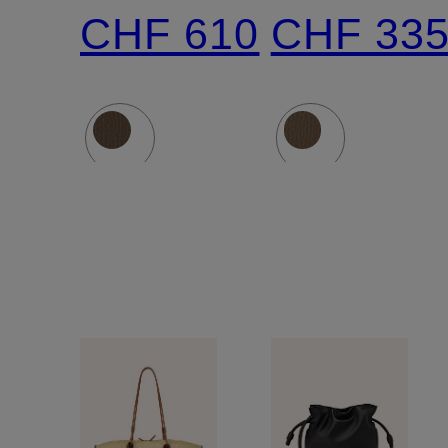
SMALL
CHF 610
CHF 33