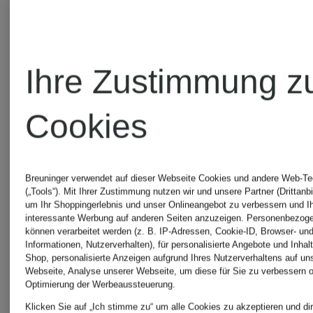
PUZZLE
EDGE
CHF 2'2
LARGE
MINI
Ihre Zustimmung z
CHF 3'765
Cookies
Breuninger verwendet auf dieser Webseite Cookies und andere Web-Te
(„Tools“). Mit Ihrer Zustimmung nutzen wir und unsere Partner (Drittanbi
um Ihr Shoppingerlebnis und unser Onlineangebot zu verbessern und I
interessante Werbung auf anderen Seiten anzuzeigen. Personenbezog
können verarbeitet werden (z. B. IP-Adressen, Cookie-ID, Browser- und
Informationen, Nutzerverhalten), für personalisierte Angebote und Inhal
Shop, personalisierte Anzeigen aufgrund Ihres Nutzerverhaltens auf un
Webseite, Analyse unserer Webseite, um diese für Sie zu verbessern o
Optimierung der Werbeaussteuerung.
Klicken Sie auf „Ich stimme zu“ um alle Cookies zu akzeptieren und dir