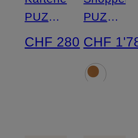
PUZZLE
PUZZLE
EDGE
FOLD
CHF 280
CHF 1'7