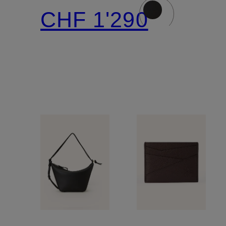
PAULA’S
CHF 1'290
IBIZA