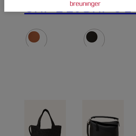
EDGE
CHF 2'200
CHF 3'1
MINI