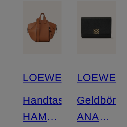
LOEWE
LOEWE
Handtasche
Geldbörs
HAMMOCK
ANAGRA