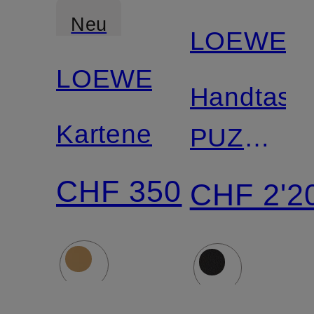
Neu
LOEWE
LOEWE
Handtasc
Kartenetui
PUZZLE
EDGE
CHF 350
CHF 2'2
MINI