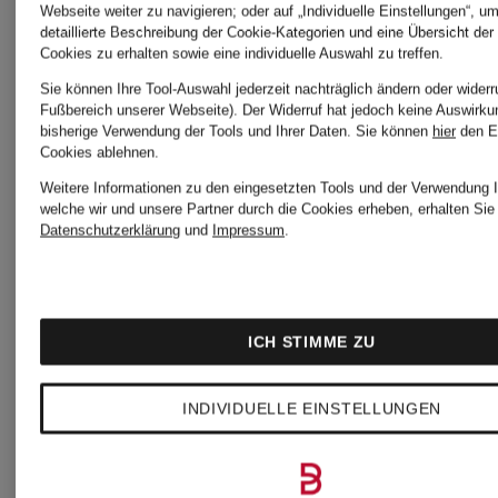
Webseite weiter zu navigieren; oder auf „Individuelle Einstellungen“, u
detaillierte Beschreibung der Cookie-Kategorien und eine Übersicht der
Cookies zu erhalten sowie eine individuelle Auswahl zu treffen.
Sie können Ihre Tool-Auswahl jederzeit nachträglich ändern oder widerr
Fußbereich unserer Webseite). Der Widerruf hat jedoch keine Auswirku
bisherige Verwendung der Tools und Ihrer Daten.
Sie können
hier
den E
Cookies ablehnen.
Weitere Informationen zu den eingesetzten Tools und der Verwendung I
welche wir und unsere Partner durch die Cookies erheben, erhalten Sie 
Datenschutzerklärung
und
Impressum
.
LOEWE
LOEWE
ICH STIMME ZU
Handtasche
Clutch
INDIVIDUELLE EINSTELLUNGEN
PUZZLE
FLAMEN