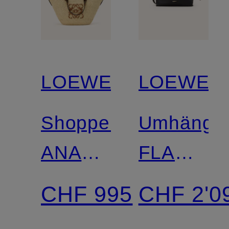
LOEWE
LOEWE
Shopper
Umhänget
ANAGRAM
FLAMEN
MEDIUM
MINI
CHF 995
CHF 2'0