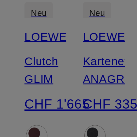
Neu
Neu
LOEWE
LOEWE
Clutch
Kartenetu
GLIM
ANAGRA
CHF 1'665
CHF 33