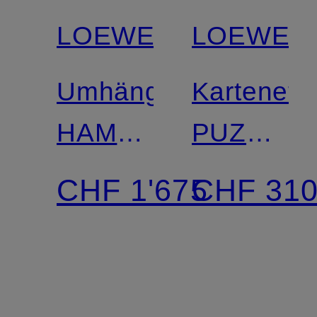
LOEWE
LOEWE
Umhängetasche
Kartenetu
HAMMOCK
PUZZLE
MINI
EDGE
CHF 1'675
CHF 31