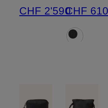
SMALL
SMALL
CHF 2'590
CHF 61