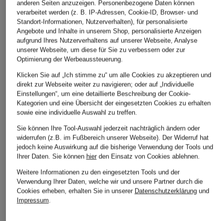
anderen Seiten anzuzeigen. Personenbezogene Daten können
verarbeitet werden (z. B. IP-Adressen, Cookie-ID, Browser- und
Standort-Informationen, Nutzerverhalten), für personalisierte
Angebote und Inhalte in unserem Shop, personalisierte Anzeigen
aufgrund Ihres Nutzerverhaltens auf unserer Webseite, Analyse
unserer Webseite, um diese für Sie zu verbessern oder zur
Optimierung der Werbeaussteuerung.
Klicken Sie auf „Ich stimme zu“ um alle Cookies zu akzeptieren und
direkt zur Webseite weiter zu navigieren; oder auf „Individuelle
Einstellungen“, um eine detaillierte Beschreibung der Cookie-
Kategorien und eine Übersicht der eingesetzten Cookies zu erhalten
sowie eine individuelle Auswahl zu treffen.
Sie können Ihre Tool-Auswahl jederzeit nachträglich ändern oder
widerrufen (z.B. im Fußbereich unserer Webseite). Der Widerruf hat
jedoch keine Auswirkung auf die bisherige Verwendung der Tools und
Ihrer Daten.
Sie können
hier
den Einsatz von Cookies ablehnen.
Weitere Informationen zu den eingesetzten Tools und der
Verwendung Ihrer Daten, welche wir und unsere Partner durch die
Cookies erheben, erhalten Sie in unserer
Datenschutzerklärung
und
Impressum
.