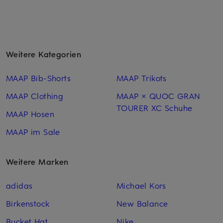
Weitere Kategorien
MAAP Bib-Shorts
MAAP Trikots
MAAP Clothing
MAAP × QUOC GRAN
TOURER XC Schuhe
MAAP Hosen
MAAP im Sale
Weitere Marken
adidas
Michael Kors
Birkenstock
New Balance
Bucket Hat
Nike