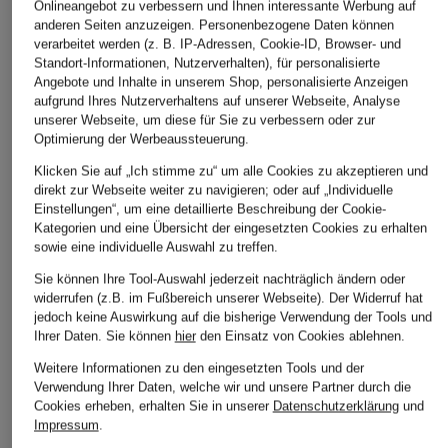
ÄHNLICHE ARTIKEL ENTDECKEN
Onlineangebot zu verbessern und Ihnen interessante Werbung auf
anderen Seiten anzuzeigen. Personenbezogene Daten können
verarbeitet werden (z. B. IP-Adressen, Cookie-ID, Browser- und
Standort-Informationen, Nutzerverhalten), für personalisierte
Angebote und Inhalte in unserem Shop, personalisierte Anzeigen
aufgrund Ihres Nutzerverhaltens auf unserer Webseite, Analyse
unserer Webseite, um diese für Sie zu verbessern oder zur
Optimierung der Werbeaussteuerung.
Klicken Sie auf „Ich stimme zu“ um alle Cookies zu akzeptieren und
direkt zur Webseite weiter zu navigieren; oder auf „Individuelle
Einstellungen“, um eine detaillierte Beschreibung der Cookie-
Kategorien und eine Übersicht der eingesetzten Cookies zu erhalten
sowie eine individuelle Auswahl zu treffen.
Sie können Ihre Tool-Auswahl jederzeit nachträglich ändern oder
widerrufen (z.B. im Fußbereich unserer Webseite). Der Widerruf hat
jedoch keine Auswirkung auf die bisherige Verwendung der Tools und
Ihrer Daten.
Sie können
hier
den Einsatz von Cookies ablehnen.
Weitere Informationen zu den eingesetzten Tools und der
Verwendung Ihrer Daten, welche wir und unsere Partner durch die
Cookies erheben, erhalten Sie in unserer
Datenschutzerklärung
und
Impressum
.