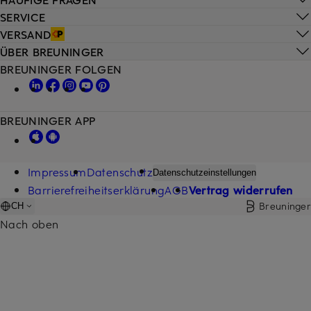
SERVICE
VERSAND
ÜBER BREUNINGER
BREUNINGER FOLGEN
BREUNINGER APP
Impressum
Datenschutz
Datenschutzeinstellungen
Barrierefreiheitserklärung
AGB
Vertrag widerrufen
Breuninger
CH
Nach oben