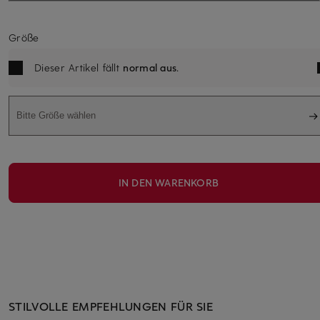
Größe
Dieser Artikel fällt
normal aus
.
Bitte Größe wählen
IN DEN WARENKORB
STILVOLLE EMPFEHLUNGEN FÜR SIE