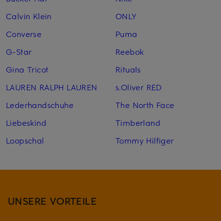
Calvin Klein
ONLY
Converse
Puma
G-Star
Reebok
Gina Tricot
Rituals
LAUREN RALPH LAUREN
s.Oliver RED
Lederhandschuhe
The North Face
Liebeskind
Timberland
Loopschal
Tommy Hilfiger
UNSERE VORTEILE