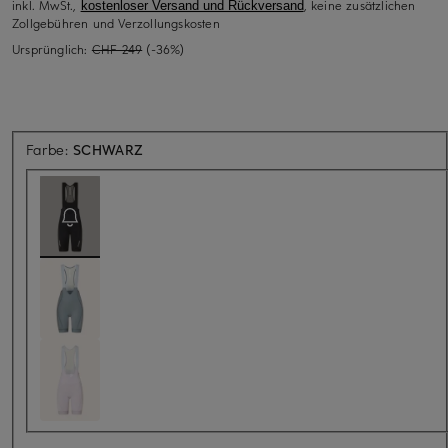
inkl. MwSt.,
, keine zusätzlichen
kostenloser Versand und Rückversand
Zollgebühren und Verzollungskosten
Ursprünglich:
CHF 249
(-36%)
Aktuell nicht verfügbar
Farbe:
SCHWARZ