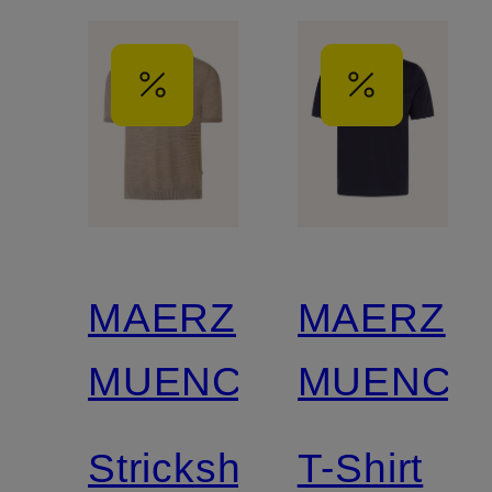
MAERZ
MAERZ
MUENCHEN
MUENCH
Strickshirt
T-Shirt