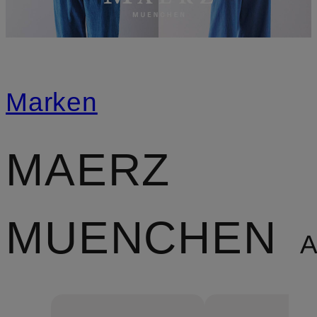
Marken
MAERZ
MUENCHEN
Ar