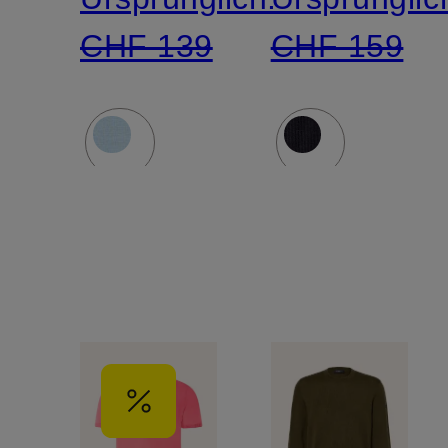
CHF 139
CHF 159