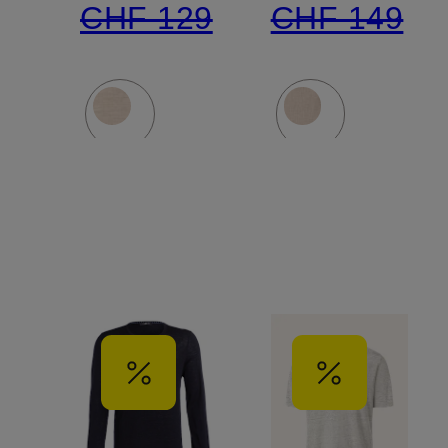
CHF 129
CHF 149