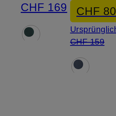
Merinowol
CHF 169
CHF 8
Ursprünglic
CHF 159