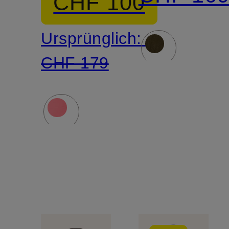
CHF 100
Merinowolle
Ursprünglich:
CHF 179