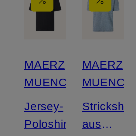
MAERZ
MAERZ
MUENCHEN
MUENCH
Jersey-
Strickshirt
Poloshirt
aus