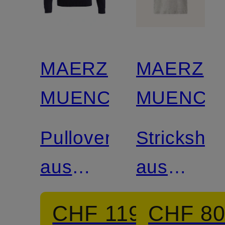
MAERZ
MAERZ
MUENCHEN
MUENCH
Pullover
Strickshirt
aus
aus
Merinowolle
Leinen
CHF 119
CHF 8