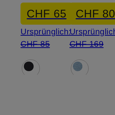
Leinen
CHF 65
CHF 8
Ursprünglich:
Ursprünglic
CHF 85
CHF 169