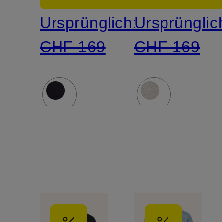
Ursprünglich:
Ursprünglic
CHF 169
CHF 169