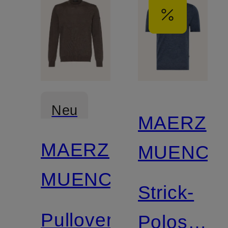
Neu
MAERZ
MAERZ
MUENCH
MUENCHEN
Strick-
Pullover
Poloshirt