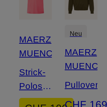
Neu
MAERZ
MAERZ
MUENCHEN
MUENCH
Strick-
Pullover
Poloshirt
aus
CHF 16