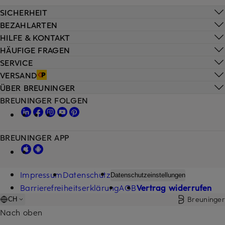
SICHERHEIT
BEZAHLARTEN
HILFE & KONTAKT
HÄUFIGE FRAGEN
SERVICE
VERSAND
ÜBER BREUNINGER
BREUNINGER FOLGEN
BREUNINGER APP
Impressum
Datenschutz
Datenschutzeinstellungen
Barrierefreiheitserklärung
AGB
Vertrag widerrufen
Breuninger
CH
Nach oben