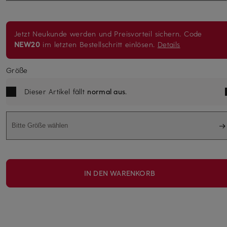
Jetzt Neukunde werden und Preisvorteil sichern. Code
NEW20
im letzten Bestellschritt einlösen.
Details
Größe
Dieser Artikel fällt
normal aus
.
Bitte Größe wählen
IN DEN WARENKORB