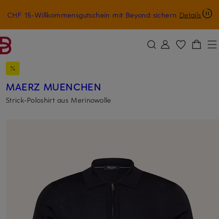
CHF 15-Willkommensgutschein mit Beyond sichern
Details
ZUM HAUPTINHALT ÜBERSPRINGEN
ZUM SUCHFELD ÜBERSPRINGE
MAERZ MUENCHEN
Strick-Poloshirt aus Merinowolle