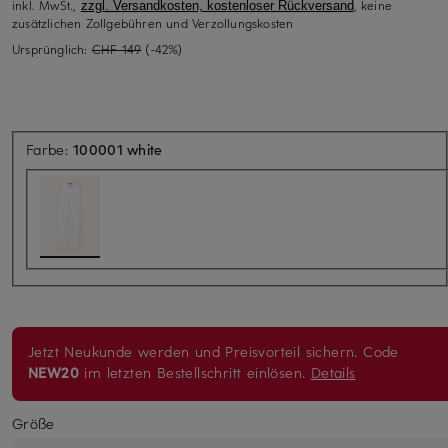
inkl. MwSt.,
, keine
zzgl. Versandkosten, kostenloser Rückversand
zusätzlichen Zollgebühren und Verzollungskosten
Ursprünglich:
CHF 149
(-42%)
Farbe:
100001 white
Jetzt Neukunde werden und Preisvorteil sichern. Code
NEW20
im letzten Bestellschritt einlösen.
Details
Größe