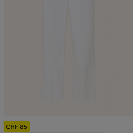
CHF 85