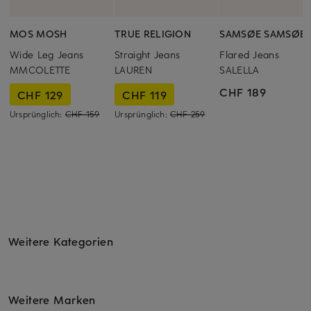
MOS MOSH
TRUE RELIGION
SAMSØE SAMSØE
Wide Leg Jeans
Straight Jeans
Flared Jeans
MMCOLETTE
LAUREN
SALELLA
CHF 189
CHF 129
CHF 119
Ursprünglich:
CHF 159
Ursprünglich:
CHF 259
Weitere Kategorien
Weitere Marken