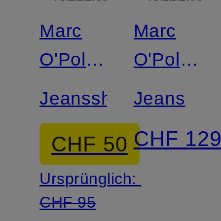
Zertifiziert
Zertifiziert
Marc
Marc
O'Polo
O'Polo
DENIM
DENIM
Jeansshorts
Jeans
CHF 12
CHF 50
Ursprünglich:
CHF 95