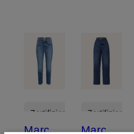
Zertifiziert
Zertifiziert
Marc
Marc