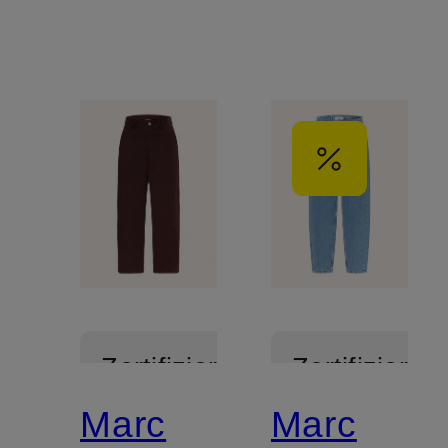
Zertifiziert
Zertifiziert
Marc
Marc