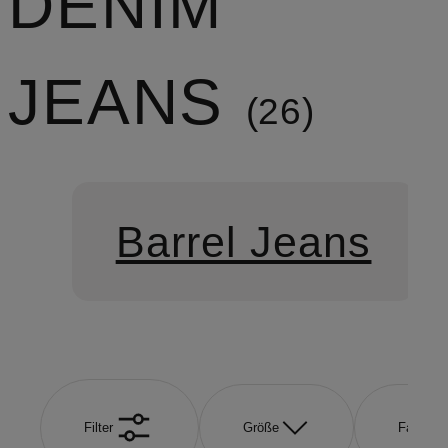
DENIM
JEANS
26
Barrel Jeans
Filter
Größe
Farbe