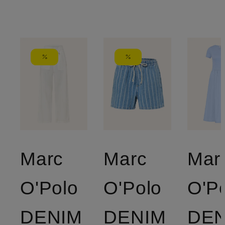
Marc
Marc
Mar
O'Polo
O'Polo
O'P
DENIM
DENIM
DEN