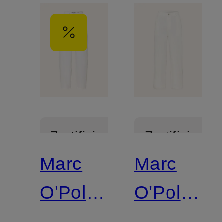
Zertifiziert
Zertifiziert
Marc
Marc
O'Polo
O'Polo
DENIM
DENIM