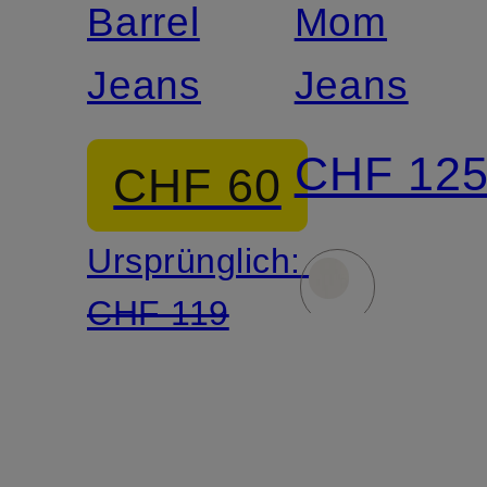
Barrel
Mom
Jeans
Jeans
CHF 12
CHF 60
Ursprünglich:
CHF 119