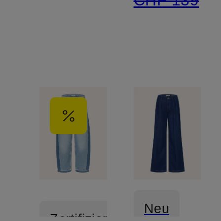
Neu
Zertifiziert