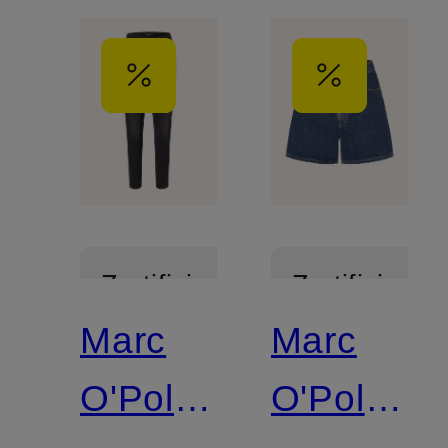
Zertifiziert
Zertifiziert
Marc
Marc
O'Polo
O'Polo