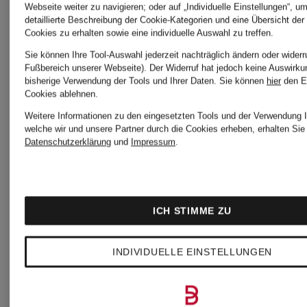
Webseite weiter zu navigieren; oder auf „Individuelle Einstellungen“, u
detaillierte Beschreibung der Cookie-Kategorien und eine Übersicht der
Cookies zu erhalten sowie eine individuelle Auswahl zu treffen.
Sie können Ihre Tool-Auswahl jederzeit nachträglich ändern oder widerr
Fußbereich unserer Webseite). Der Widerruf hat jedoch keine Auswirku
bisherige Verwendung der Tools und Ihrer Daten.
Sie können
hier
den E
Cookies ablehnen.
Weitere Informationen zu den eingesetzten Tools und der Verwendung I
welche wir und unsere Partner durch die Cookies erheben, erhalten Sie 
Datenschutzerklärung
und
Impressum
.
Mix &
MARC
ICH STIMME ZU
Match
MARC
CAIN
INDIVIDUELLE EINSTELLUNGEN
CAIN