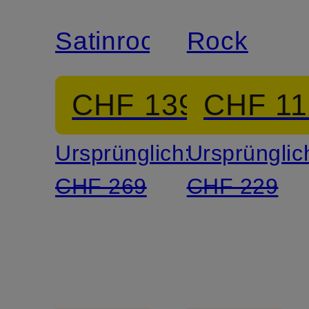
Satinrock
Rock
CHF 139
CHF 11
Ursprünglich:
Ursprünglic
CHF 269
CHF 229