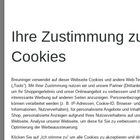
Rock
CHF 1
Ihre Zustimmung z
CHF 159
Ursprünglic
Cookies
CHF 219
Ursprünglich:
CHF 189
Breuninger verwendet auf dieser Webseite Cookies und andere Web-Te
(„Tools“). Mit Ihrer Zustimmung nutzen wir und unsere Partner (Drittanbi
um Ihr Shoppingerlebnis und unser Onlineangebot zu verbessern und I
interessante Werbung auf anderen Seiten anzuzeigen. Personenbezog
können verarbeitet werden (z. B. IP-Adressen, Cookie-ID, Browser- und
Informationen, Nutzerverhalten), für personalisierte Angebote und Inhal
Shop, personalisierte Anzeigen aufgrund Ihres Nutzerverhaltens auf un
Webseite, Analyse unserer Webseite, um diese für Sie zu verbessern o
Optimierung der Werbeaussteuerung.
Klicken Sie auf „Ich stimme zu“ um alle Cookies zu akzeptieren und dir