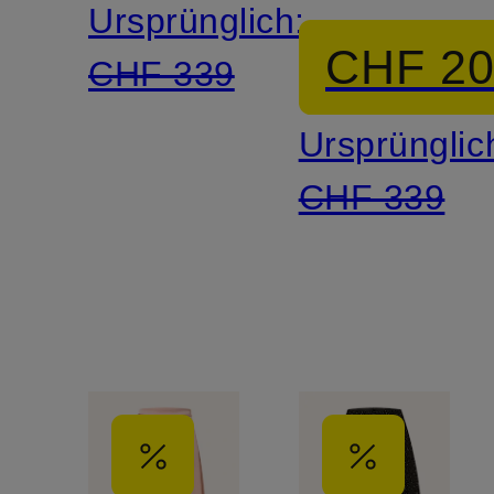
Ursprünglich:
Schmuckp
CHF 2
CHF 339
Ursprünglic
CHF 339