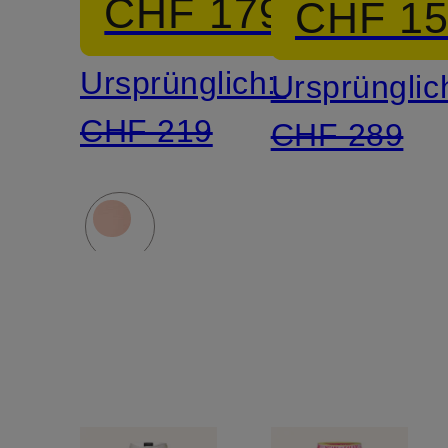
CHF 179
CHF 1
Ursprünglich:
Ursprünglic
CHF 219
CHF 289