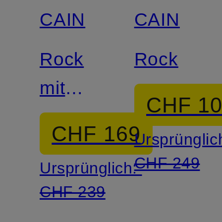
CAIN
CAIN
Rock
Rock
mit
CHF 1
Pailletten
CHF 169
Ursprünglic
CHF 249
Ursprünglich:
CHF 239