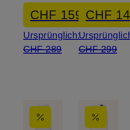
CHF 159
CHF 1
Ursprünglich:
Ursprünglic
CHF 289
CHF 299