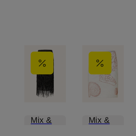
Mix &
Mix &
Match
Match