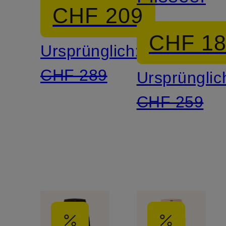
CHF 209
CHF 1
Ursprünglich:
CHF 289
Ursprünglic
CHF 259