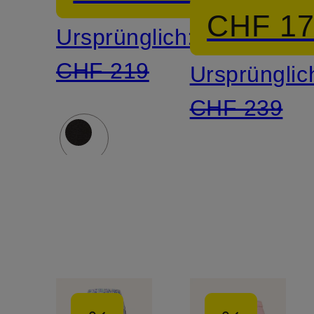
CHF 1
Ursprünglich:
CHF 219
Ursprünglic
CHF 239