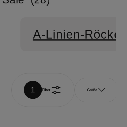
A-Linien-Röcke
1
Filter
Größe