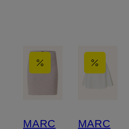
MARC
MARC