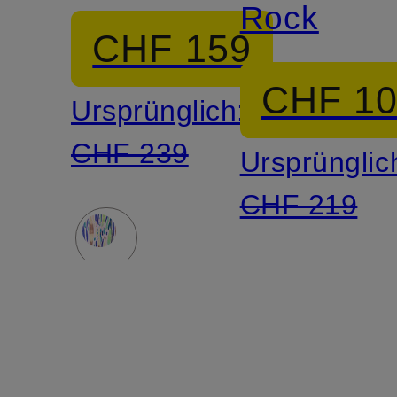
Rock
CHF 159
CHF 1
Ursprünglich:
CHF 239
Ursprünglic
CHF 219