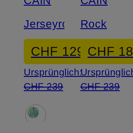
CAIN
CAIN
Jerseyrock
Rock
CHF 129
CHF 1
Ursprünglich:
Ursprünglic
CHF 239
CHF 239