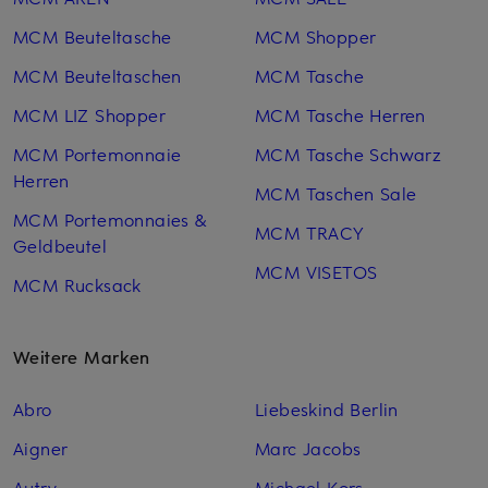
MCM Beuteltasche
MCM Shopper
MCM Beuteltaschen
MCM Tasche
MCM LIZ Shopper
MCM Tasche Herren
MCM Portemonnaie
MCM Tasche Schwarz
Herren
MCM Taschen Sale
MCM Portemonnaies &
MCM TRACY
Geldbeutel
MCM VISETOS
MCM Rucksack
Weitere Marken
Abro
Liebeskind Berlin
Aigner
Marc Jacobs
Autry
Michael Kors