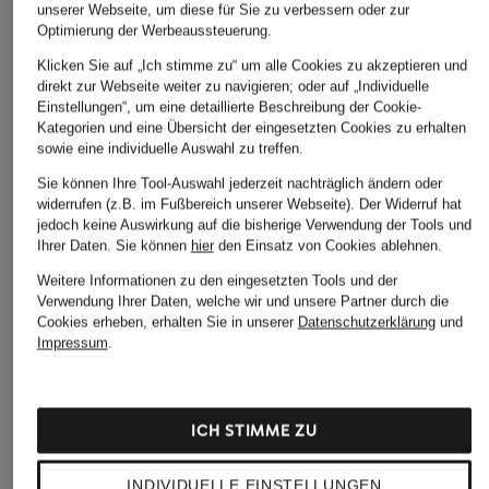
unserer Webseite, um diese für Sie zu verbessern oder zur
Optimierung der Werbeaussteuerung.
Klicken Sie auf „Ich stimme zu“ um alle Cookies zu akzeptieren und
direkt zur Webseite weiter zu navigieren; oder auf „Individuelle
Einstellungen“, um eine detaillierte Beschreibung der Cookie-
Kategorien und eine Übersicht der eingesetzten Cookies zu erhalten
sowie eine individuelle Auswahl zu treffen.
Sie können Ihre Tool-Auswahl jederzeit nachträglich ändern oder
widerrufen (z.B. im Fußbereich unserer Webseite). Der Widerruf hat
jedoch keine Auswirkung auf die bisherige Verwendung der Tools und
Ihrer Daten.
Sie können
hier
den Einsatz von Cookies ablehnen.
Weitere Informationen zu den eingesetzten Tools und der
Verwendung Ihrer Daten, welche wir und unsere Partner durch die
Cookies erheben, erhalten Sie in unserer
Datenschutzerklärung
und
Impressum
.
ICH STIMME ZU
INDIVIDUELLE EINSTELLUNGEN