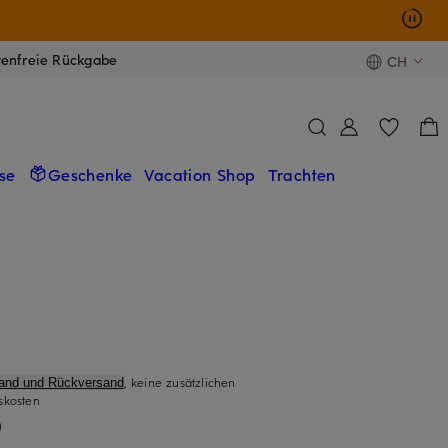
tenfreie Rückgabe
CH
se
Geschenke
Vacation Shop
Trachten
, keine zusätzlichen
sand und Rückversand
skosten
)