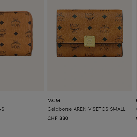
MCM
AS
Geldbörse AREN VISETOS SMALL
CHF 330