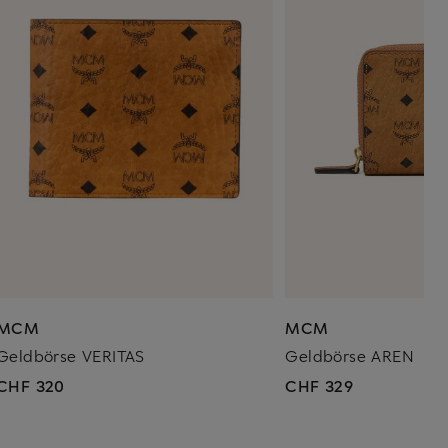
MCM
MCM
Geldbörse VERITAS
Geldbörse AREN
CHF 320
CHF 329