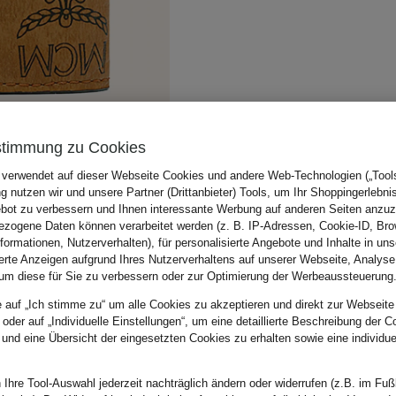
stimmung zu Cookies
 verwendet auf dieser Webseite Cookies und andere Web-Technologien („Tools“
 nutzen wir und unsere Partner (Drittanbieter) Tools, um Ihr Shoppingerlebni
bot zu verbessern und Ihnen interessante Werbung auf anderen Seiten anzuz
zogene Daten können verarbeitet werden (z. B. IP-Adressen, Cookie-ID, Bro
nformationen, Nutzerverhalten), für personalisierte Angebote und Inhalte in u
ierte Anzeigen aufgrund Ihres Nutzerverhaltens auf unserer Webseite, Analyse
um diese für Sie zu verbessern oder zur Optimierung der Werbeaussteuerung
e auf „Ich stimme zu“ um alle Cookies zu akzeptieren und direkt zur Webseite
 oder auf „Individuelle Einstellungen“, um eine detaillierte Beschreibung der C
 und eine Übersicht der eingesetzten Cookies zu erhalten sowie eine individu
 Ihre Tool-Auswahl jederzeit nachträglich ändern oder widerrufen (z.B. im Fuß