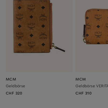
MCM
MCM
Geldbörse
Geldbörse VERIT
CHF 320
CHF 310