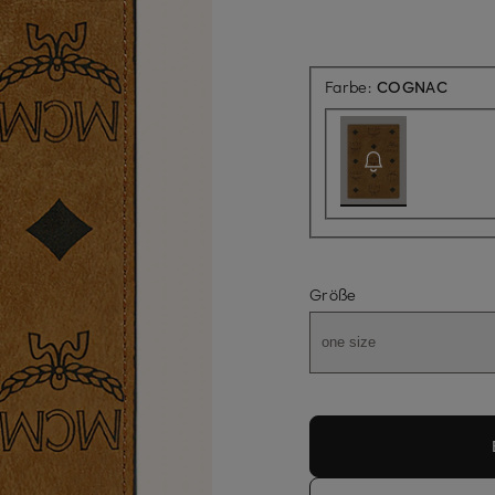
Aktuel
Farbe:
COGNAC
Größe
one size