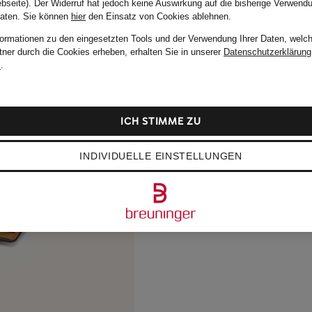
bseite). Der Widerruf hat jedoch keine Auswirkung auf die bisherige Verwend
Daten.
Sie können
hier
den Einsatz von Cookies ablehnen.
formationen zu den eingesetzten Tools und der Verwendung Ihrer Daten, welch
tner durch die Cookies erheben, erhalten Sie in unserer
Datenschutzerklärung
m
.
ICH STIMME ZU
INDIVIDUELLE EINSTELLUNGEN