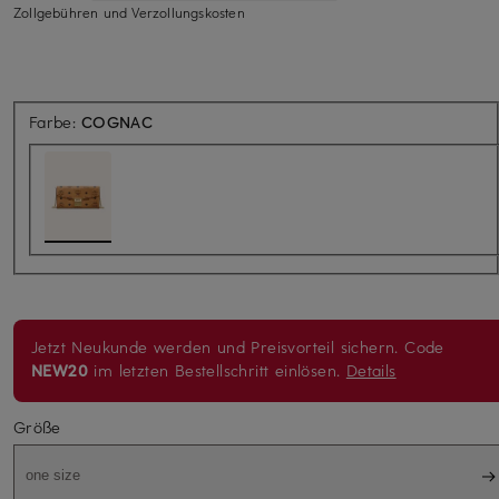
Zollgebühren und Verzollungskosten
Farbe:
COGNAC
Jetzt Neukunde werden und Preisvorteil sichern. Code
NEW20
im letzten Bestellschritt einlösen.
Details
Größe
one size