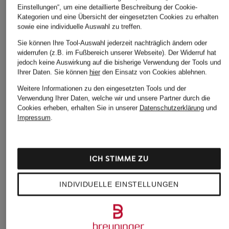
Einstellungen“, um eine detaillierte Beschreibung der Cookie-
Kategorien und eine Übersicht der eingesetzten Cookies zu erhalten
sowie eine individuelle Auswahl zu treffen.
Sie können Ihre Tool-Auswahl jederzeit nachträglich ändern oder
widerrufen (z.B. im Fußbereich unserer Webseite). Der Widerruf hat
jedoch keine Auswirkung auf die bisherige Verwendung der Tools und
Ihrer Daten.
Sie können
hier
den Einsatz von Cookies ablehnen.
Weitere Informationen zu den eingesetzten Tools und der
Verwendung Ihrer Daten, welche wir und unsere Partner durch die
Cookies erheben, erhalten Sie in unserer
Datenschutzerklärung
und
Impressum
.
ICH STIMME ZU
INDIVIDUELLE EINSTELLUNGEN
MCM
MCM
MCM
Geldbörse AREN
Geldbörse TRACY
Geldbörse VERITAS
VISETOS SMALL