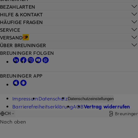
BEZAHLARTEN
HILFE & KONTAKT
HÄUFIGE FRAGEN
SERVICE
VERSAND
ÜBER BREUNINGER
BREUNINGER FOLGEN
BREUNINGER APP
Impressum
Datenschutz
Datenschutzeinstellungen
Barrierefreiheitserklärung
AGB
Vertrag widerrufen
Breuninger
CH
Nach oben