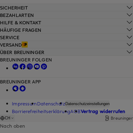
SICHERHEIT
BEZAHLARTEN
HILFE & KONTAKT
HÄUFIGE FRAGEN
SERVICE
VERSAND
ÜBER BREUNINGER
BREUNINGER FOLGEN
BREUNINGER APP
Impressum
Datenschutz
Datenschutzeinstellungen
Barrierefreiheitserklärung
AGB
Vertrag widerrufen
Breuninger
CH
Nach oben