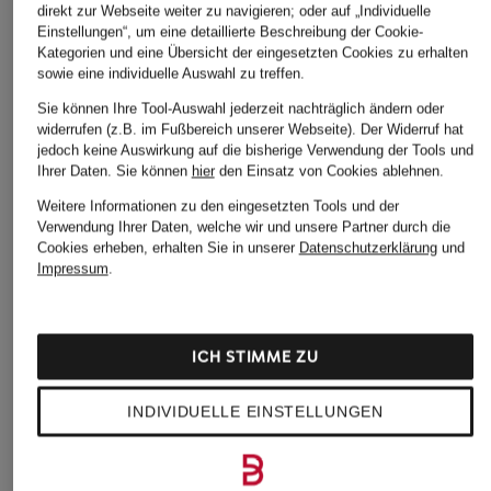
direkt zur Webseite weiter zu navigieren; oder auf „Individuelle
Einstellungen“, um eine detaillierte Beschreibung der Cookie-
Kategorien und eine Übersicht der eingesetzten Cookies zu erhalten
sowie eine individuelle Auswahl zu treffen.
Sie können Ihre Tool-Auswahl jederzeit nachträglich ändern oder
widerrufen (z.B. im Fußbereich unserer Webseite). Der Widerruf hat
jedoch keine Auswirkung auf die bisherige Verwendung der Tools und
Ihrer Daten.
Sie können
hier
den Einsatz von Cookies ablehnen.
Weitere Informationen zu den eingesetzten Tools und der
Verwendung Ihrer Daten, welche wir und unsere Partner durch die
Cookies erheben, erhalten Sie in unserer
Datenschutzerklärung
und
Impressum
.
ICH STIMME ZU
INDIVIDUELLE EINSTELLUNGEN
MCM
MARC JACOBS
MARC JACOBS
Geldbörse AREN VI
Geldbörse BANDANA
Umhängetasche T
MINI BAG BANDA