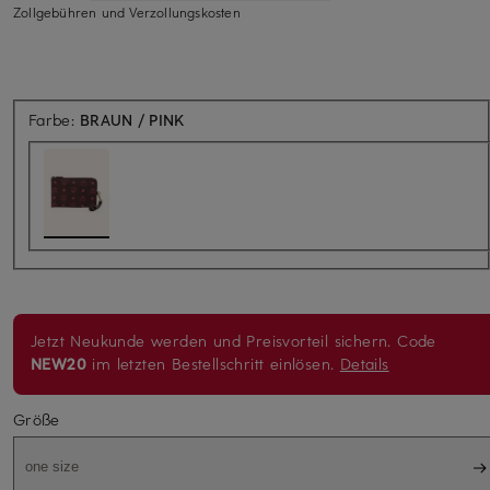
Zollgebühren und Verzollungskosten
Farbe:
BRAUN / PINK
Jetzt Neukunde werden und Preisvorteil sichern. Code
NEW20
im letzten Bestellschritt einlösen.
Details
Größe
one size