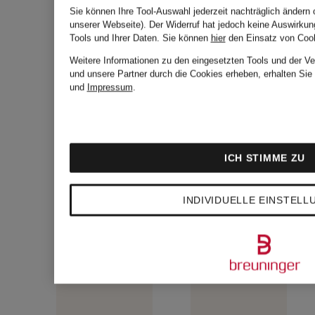
ELLA
Sie können Ihre Tool-Auswahl jederzeit nachträglich ändern 
CHF 70
unserer Webseite). Der Widerruf hat jedoch keine Auswirkun
Tools und Ihrer Daten.
Sie können
hier
den Einsatz von Cook
BOSTON
CHF 950
Weitere Informationen zu den eingesetzten Tools und der Ve
und unsere Partner durch die Cookies erheben, erhalten Sie
VISETOS
und
Impressum
.
ICH STIMME ZU
INDIVIDUELLE EINSTEL