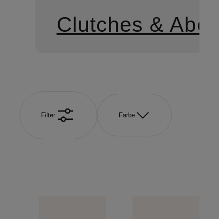
Clutches & Abe
Filter
Farbe