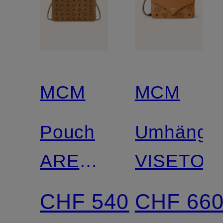
MCM
MCM
Pouch
Umhänget
AREN
VISETOS
VISETOS
CHF 540
CHF 66