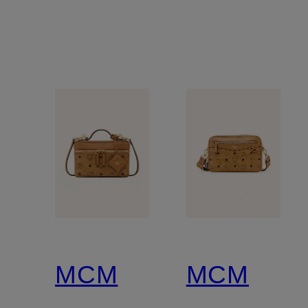
MCM
MCM