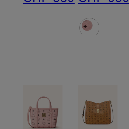
Umhängen
VISETOS