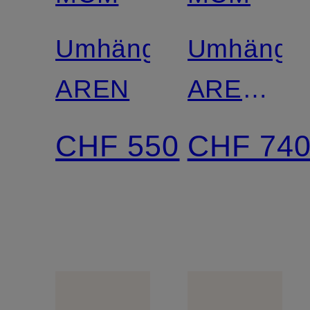
Umhängetasche
Umhänget
AREN
AREN
EXTRA
CHF 550
CHF 74
MINI