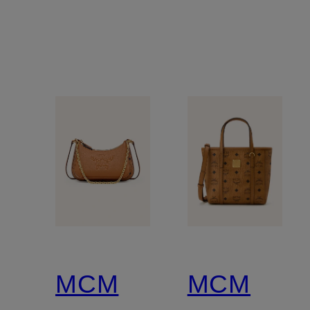
MCM
MCM