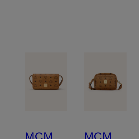
MCM
MCM