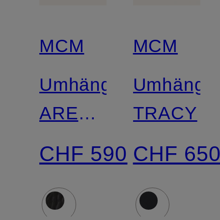
MCM
MCM
Umhängetasche
Umhänget
AREN
TRACY
VISETOS
CHF 590
CHF 65