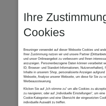
Ihre Zustimmun
Cookies
Breuninger verwendet auf dieser Webseite Cookies und ande
Ihrer Zustimmung nutzen wir und unsere Partner (Drittanbiet
Neu
und unser Onlineangebot zu verbessern und Ihnen interess
MCM
anzuzeigen. Personenbezogene Daten können verarbeitet we
ID, Browser- und Standort-Informationen, Nutzerverhalten), f
Inhalte in unserem Shop, personalisierte Anzeigen aufgrund 
MCM
Webseite, Analyse unserer Webseite, um diese für Sie zu v
Kamerata
Werbeaussteuerung.
Klicken Sie auf „Ich stimme zu“ um alle Cookies zu akzeptie
Handtasche
VERITAS
zu navigieren; oder auf „Individuelle Einstellungen“, um eine
Cookie-Kategorien und eine Übersicht der eingesetzten Cook
individuelle Auswahl zu treffen.