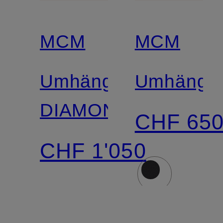
MCM
MCM
Umhängetasche
Umhänget
DIAMOND
CHF 65
CHF 1'050