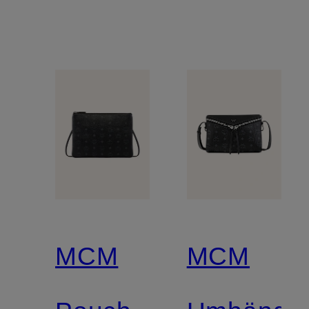
MCM
MCM