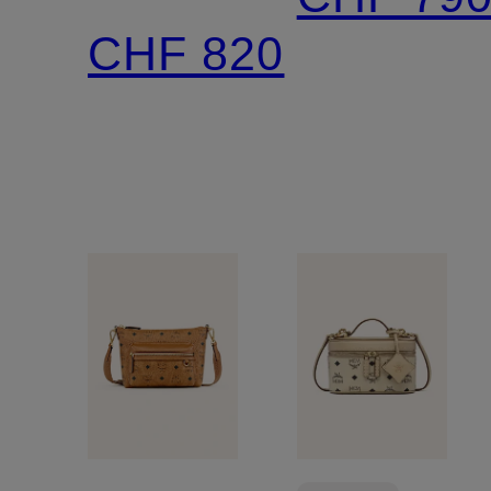
MINI
CHF 820