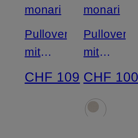
monari
monari
Pullover
Pullover
mit
mit
Glitzergarn
Glitzergar
CHF 109
CHF 10