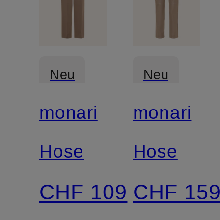
Neu
Neu
monari
monari
Hose
Hose
CHF 109
CHF 15