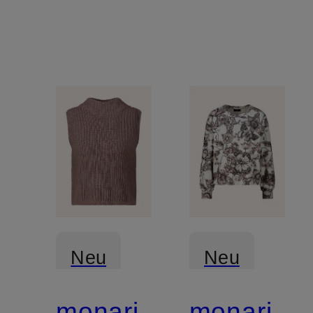
Neu
Neu
monari
monari