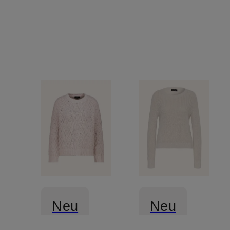
Neu
Neu