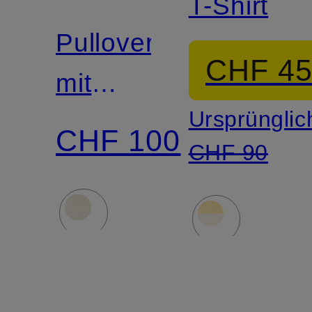
T-Shirt
Pullover
CHF 4
mit
Ursprünglic
Schmucksteinen
CHF 100
CHF 90