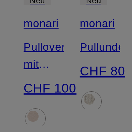
Neu
Neu
monari
monari
Pullover
Pullunder
mit
CHF 80
Schmucksteinen
CHF 100