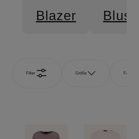
Blazer
Blus
Filter
Größe
Farbe