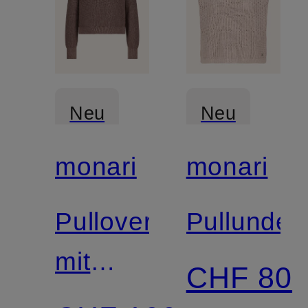
Neu
Neu
monari
monari
Pullover
Pullunder
mit
CHF 80
Glitzergarn