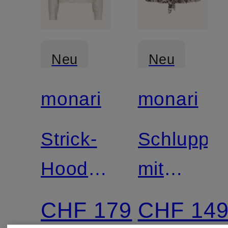
Neu
Neu
monari
monari
Strick-
Schluppe
Hoodie
mit
mit
Volants
CHF 179
CHF 14
Glitzergarn