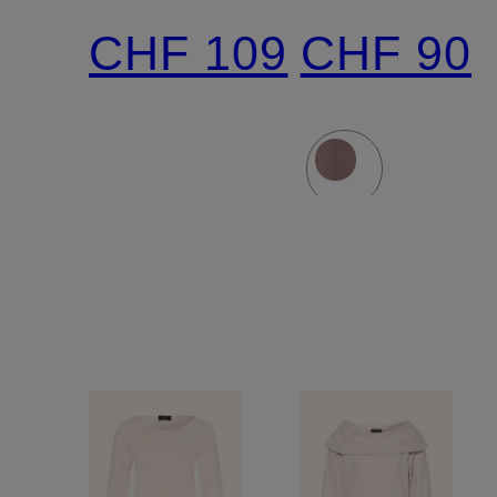
Volants
Schmucks
CHF 109
CHF 90