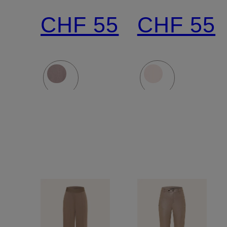
Schmucksteinen
Schmucks
CHF 55
CHF 55