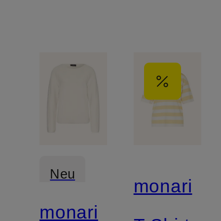
Neu
monari
monari