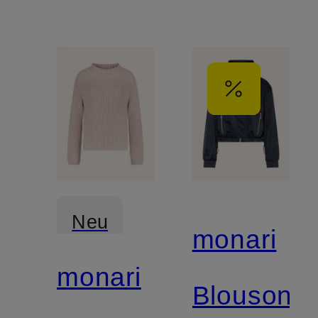
Neu
monari
monari
Blouson