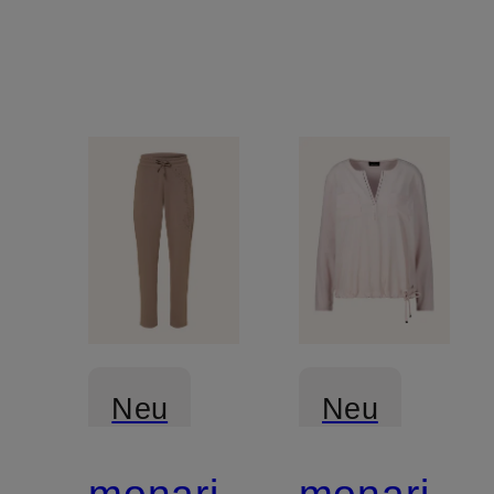
Neu
Neu
monari
monari