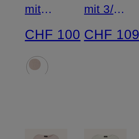
mit
mit 3/4-
Glitzergarn
Arm
CHF 100
CHF 10