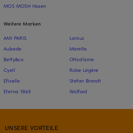
MOS MOSH Hosen
Weitere Marken
AMI PARIS
Lanius
Aubade
Marella
Betty&co
Ottod'ame
Cyell
Robe Légère
Efixelle
Stefan Brandt
Eterna 1863
Wolford
UNSERE VORTEILE