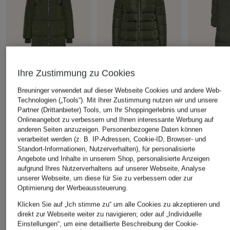
Ihre Zustimmung zu Cookies
MOS MOSH
SAVE THE DUCK
darling har
Breuninger verwendet auf dieser Webseite Cookies und andere Web-
Technologien („Tools“). Mit Ihrer Zustimmung nutzen wir und unsere
Daunenmantel NOVA
Steppmantel TAYLOR
Steppjacke
Partner (Drittanbieter) Tools, um Ihr Shoppingerlebnis und unser
CHF 249
CHF 169
CHF 139
Onlineangebot zu verbessern und Ihnen interessante Werbung auf
Ursprünglich:
CHF 309
Ursprünglich:
CHF 349
Ursprünglich:
anderen Seiten anzuzeigen. Personenbezogene Daten können
verarbeitet werden (z. B. IP-Adressen, Cookie-ID, Browser- und
Standort-Informationen, Nutzerverhalten), für personalisierte
Angebote und Inhalte in unserem Shop, personalisierte Anzeigen
aufgrund Ihres Nutzerverhaltens auf unserer Webseite, Analyse
ÄHNLICHE ARTIKEL ENTDECKEN
unserer Webseite, um diese für Sie zu verbessern oder zur
Optimierung der Werbeaussteuerung.
Klicken Sie auf „Ich stimme zu“ um alle Cookies zu akzeptieren und
direkt zur Webseite weiter zu navigieren; oder auf „Individuelle
Einstellungen“, um eine detaillierte Beschreibung der Cookie-