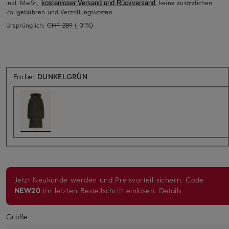
inkl. MwSt.,
, keine zusätzlichen
kostenloser Versand und Rückversand
Zollgebühren und Verzollungskosten
Ursprünglich:
CHF 289
(-31%)
Farbe:
DUNKELGRÜN
Jetzt Neukunde werden und Preisvorteil sichern. Code
NEW20
im letzten Bestellschritt einlösen.
Details
Größe