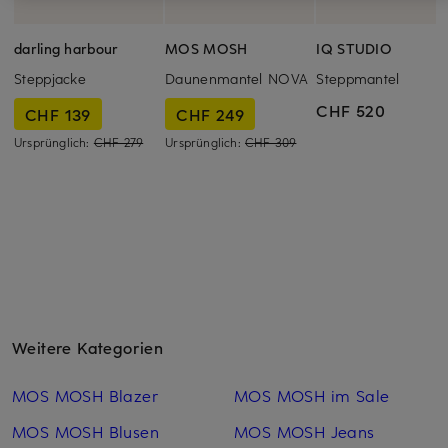
darling harbour
MOS MOSH
IQ STUDIO
Steppjacke
Daunenmantel NOVA
Steppmantel
CHF 520
CHF 139
CHF 249
Ursprünglich:
CHF 279
Ursprünglich:
CHF 309
Weitere Kategorien
MOS MOSH Blazer
MOS MOSH im Sale
MOS MOSH Blusen
MOS MOSH Jeans