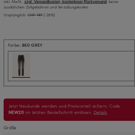
inkl. MwSt.,
, keine
zzgl. Versandkosten, kostenloser Rückversand
zusätzlichen Zollgebühren und Verzollungskosten
Ursprünglich:
CHF 149
(-26%)
Farbe:
850 GREY
Jetzt Neukunde werden und Preisvorteil sichern. Code
NEW20
im letzten Bestellschritt einlösen.
Details
Größe