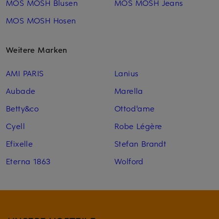
MOS MOSH Blusen
MOS MOSH Jeans
MOS MOSH Hosen
Weitere Marken
AMI PARIS
Lanius
Aubade
Marella
Betty&co
Ottod'ame
Cyell
Robe Légère
Efixelle
Stefan Brandt
Eterna 1863
Wolford