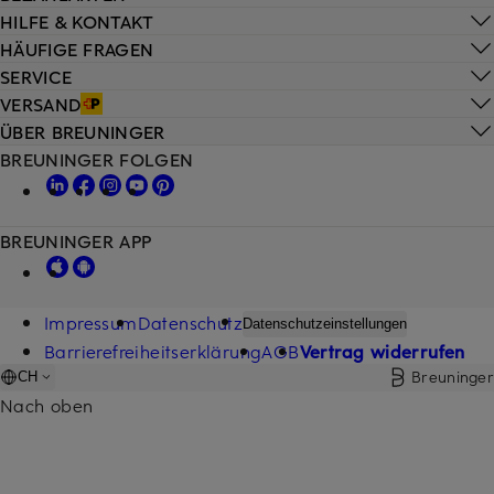
HILFE & KONTAKT
HÄUFIGE FRAGEN
SERVICE
VERSAND
ÜBER BREUNINGER
BREUNINGER FOLGEN
BREUNINGER APP
Impressum
Datenschutz
Datenschutzeinstellungen
Barrierefreiheitserklärung
AGB
Vertrag widerrufen
Breuninger
CH
Nach oben