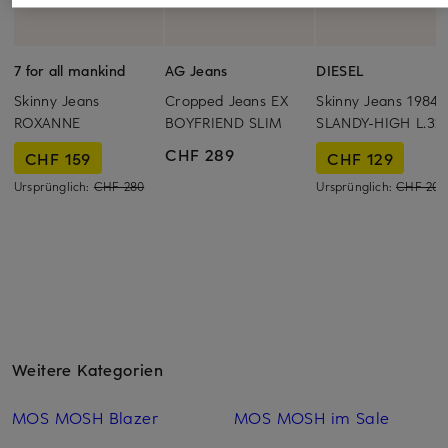
7 for all mankind
AG Jeans
DIESEL
Skinny Jeans
Cropped Jeans EX
Skinny Jeans 1984
ROXANNE
BOYFRIEND SLIM
SLANDY-HIGH L.32
CHF 289
CHF 159
CHF 129
Ursprünglich:
CHF 280
Ursprünglich:
CHF 209
Weitere Kategorien
MOS MOSH Blazer
MOS MOSH im Sale