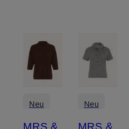
Neu
Neu
MRS &
MRS &