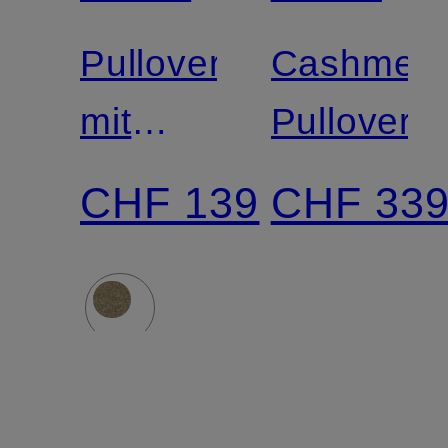
Pullover
Cashmere
mit
Pullover
Mohair
CHF 139
CHF 33