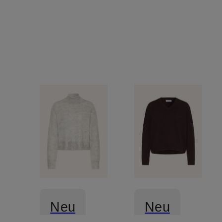
Neu
Neu