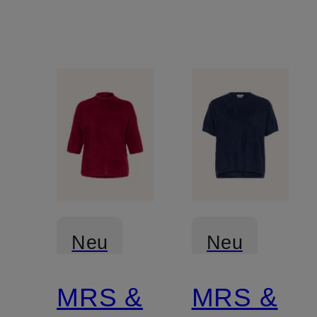
Neu
Neu
MRS &
MRS &
Zertifiziert
Zertifiziert