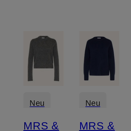
Neu
Neu
MRS &
MRS &