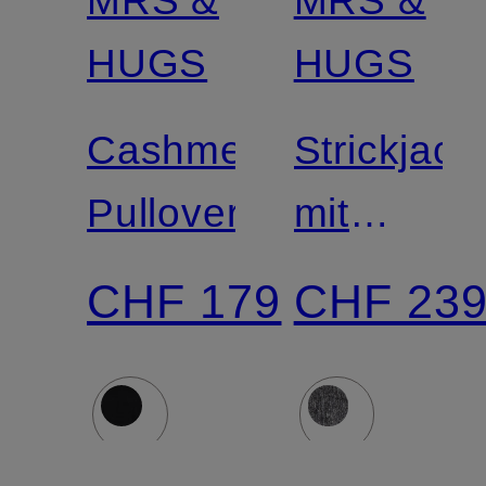
MRS &
MRS &
Zertifiziert
Zertifiziert
HUGS
HUGS
Cashmere-
Strickjack
Pullover
mit
Cashmer
CHF 179
CHF 23