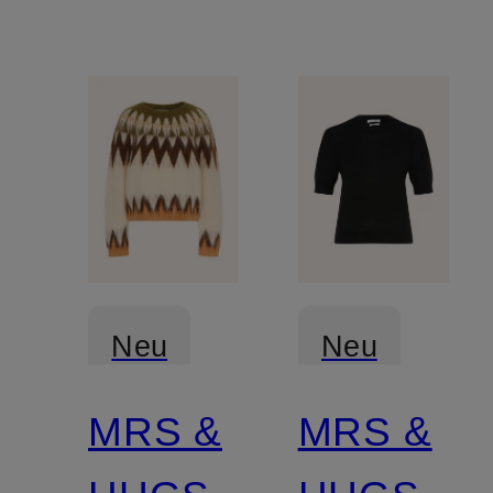
Neu
Neu
MRS &
MRS &
Zertifiziert
Zertifiziert