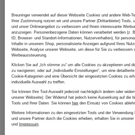
Breuninger verwendet auf dieser Webseite Cookies und andere Web-Tec
Ihrer Zustimmung nutzen wir und unsere Partner (Drittanbieter) Tools, 
und unser Onlineangebot zu verbessern und Ihnen interessante Werbu
anzuzeigen. Personenbezogene Daten können verarbeitet werden (z. B
ID, Browser- und Standort-Informationen, Nutzerverhalten), für persona
Inhalte in unserem Shop, personalisierte Anzeigen aufgrund Ihres Nutz
Webseite, Analyse unserer Webseite, um diese für Sie zu verbessern 
Werbeaussteuerung.
Klicken Sie auf „Ich stimme zu“ um alle Cookies zu akzeptieren und di
zu navigieren; oder auf „Individuelle Einstellungen“, um eine detaillier
Cookie-Kategorien und eine Übersicht der eingesetzten Cookies zu erh
individuelle Auswahl zu treffen.
Sie können Ihre Tool-Auswahl jederzeit nachträglich ändern oder wider
unserer Webseite). Der Widerruf hat jedoch keine Auswirkung auf die 
Tools und Ihrer Daten.
Sie können
hier
den Einsatz von Cookies ableh
Weitere Informationen zu den eingesetzten Tools und der Verwendung I
Neu
Neu
und unsere Partner durch die Cookies erheben, erhalten Sie in unserer
und
Impressum
.