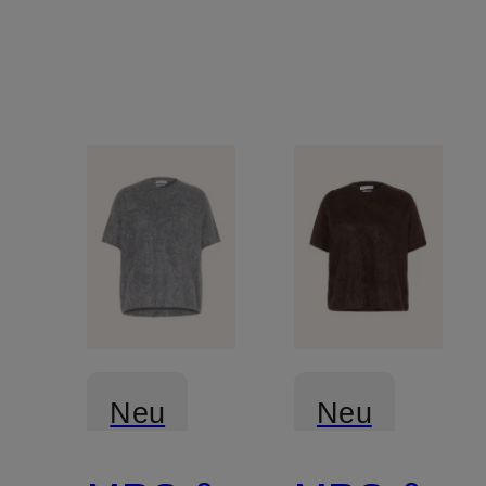
Neu
Neu