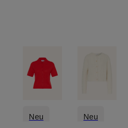
Neu
Neu