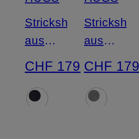
Strickshirt
Strickshirt
aus
aus
Cashmere
Cashmer
CHF 179
CHF 17