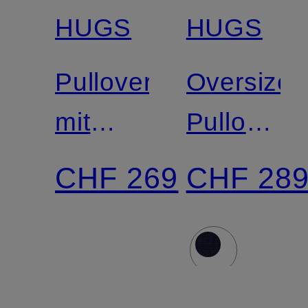
Zertifiziert
Zertifiziert
HUGS
HUGS
Pullover
Oversized
mit
Pullover
Cashmere
mit
CHF 269
CHF 28
Cashmer