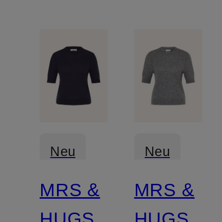
Neu
Neu
MRS &
MRS &
Zertifiziert
Zertifiziert
HUGS
HUGS