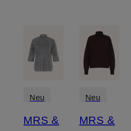
Neu
Neu
MRS &
MRS &
Zertifiziert
Zertifiziert