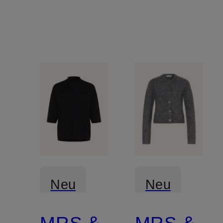
Neu
Neu