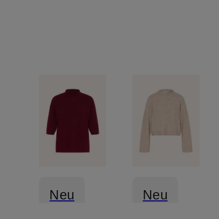
Neu
Neu