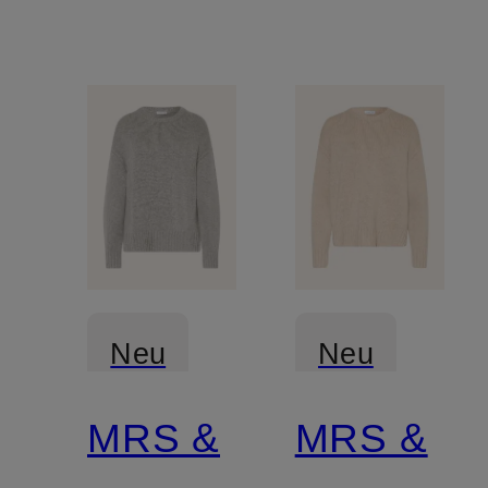
Neu
Neu
MRS &
MRS &
Zertifiziert
Zertifiziert