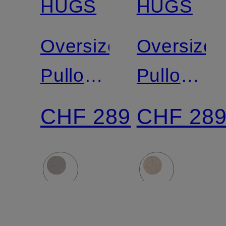
HUGS
HUGS
Oversized-
Oversized
Pullover
Pullover
mit
mit
CHF 289
CHF 28
Cashmere
Cashmer