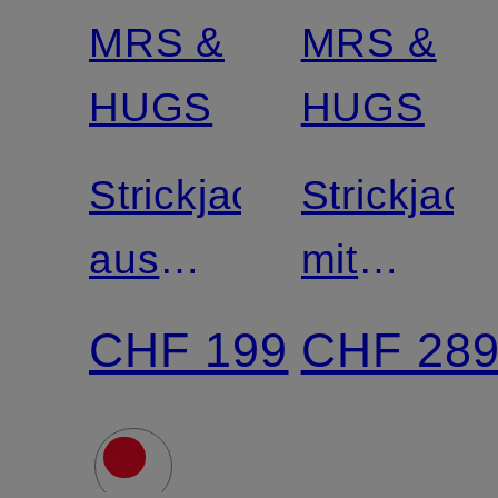
MRS &
MRS &
Zertifiziert
Zertifiziert
HUGS
HUGS
Strickjacke
Strickjack
aus
mit
Cashmere
Cashmer
CHF 199
CHF 28