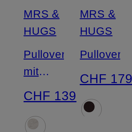
MRS &
MRS &
Zertifiziert
Zertifiziert
HUGS
HUGS
Pullover
Pullover
mit
CHF 17
Mohair
CHF 139