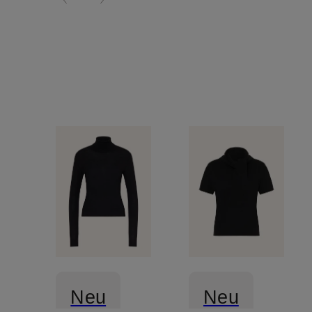
Neu
Neu