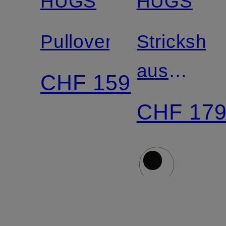
HUGS
HUGS
Pullover
Strickshirt
aus
CHF 159
Cashmer
CHF 17