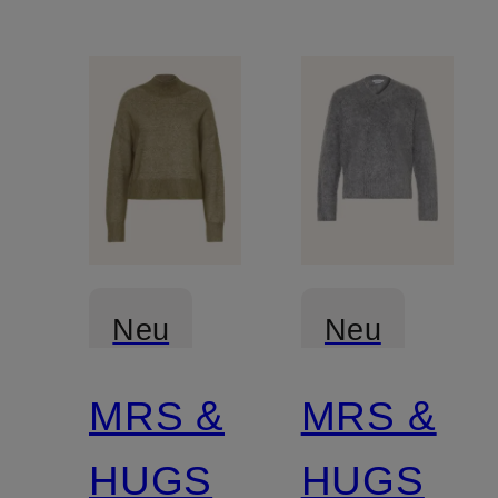
Neu
Neu
MRS &
MRS &
Zertifiziert
Zertifiziert
HUGS
HUGS