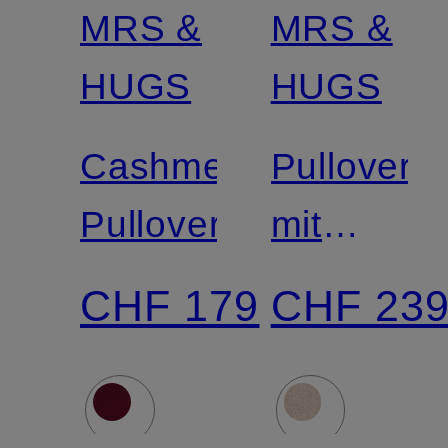
MRS &
MRS &
Zertifiziert
Zertifiziert
HUGS
HUGS
Cashmere-
Pullover
Pullover
mit
Cashmer
CHF 179
CHF 23