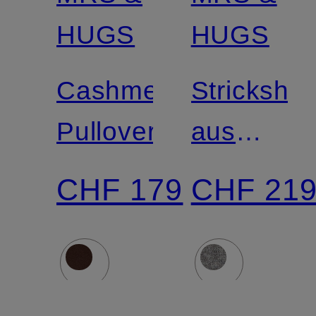
Zertifiziert
Zertifiziert
HUGS
HUGS
Cashmere-
Strickshirt
Pullover
aus
Cashmer
CHF 179
CHF 21
mit
abnehmb
Schal