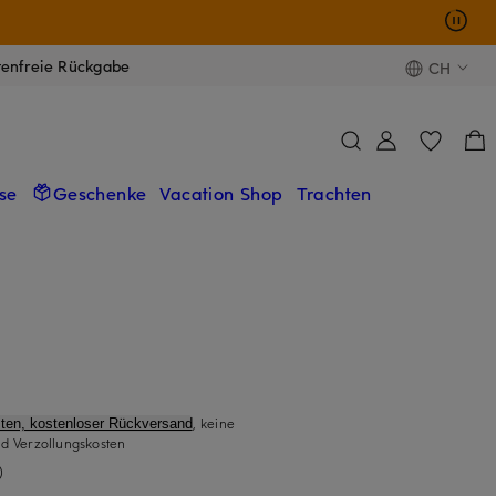
tenfreie Rückgabe
CH
se
Geschenke
Vacation Shop
Trachten
, keine
ten, kostenloser Rückversand
d Verzollungskosten
)