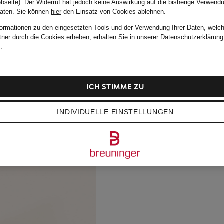
bseite). Der Widerruf hat jedoch keine Auswirkung auf die bisherige Verwend
Daten.
Sie können
hier
den Einsatz von Cookies ablehnen.
formationen zu den eingesetzten Tools und der Verwendung Ihrer Daten, welch
tner durch die Cookies erheben, erhalten Sie in unserer
Datenschutzerklärung
m
.
ICH STIMME ZU
INDIVIDUELLE EINSTELLUNGEN