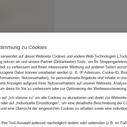
stimmung zu Cookies
 verwendet auf dieser Webseite Cookies und andere Web-Technologien („Tools“
 nutzen wir und unsere Partner (Drittanbieter) Tools, um Ihr Shoppingerlebni
bot zu verbessern und Ihnen interessante Werbung auf anderen Seiten anzuz
zogene Daten können verarbeitet werden (z. B. IP-Adressen, Cookie-ID, Bro
nformationen, Nutzerverhalten), für personalisierte Angebote und Inhalte in u
ierte Anzeigen aufgrund Ihres Nutzerverhaltens auf unserer Webseite, Analyse
um diese für Sie zu verbessern oder zur Optimierung der Werbeaussteuerung
e auf „Ich stimme zu“ um alle Cookies zu akzeptieren und direkt zur Webseite
 oder auf „Individuelle Einstellungen“, um eine detaillierte Beschreibung der C
 und eine Übersicht der eingesetzten Cookies zu erhalten sowie eine individu
 Ihre Tool-Auswahl jederzeit nachträglich ändern oder widerrufen (z.B. im Fuß