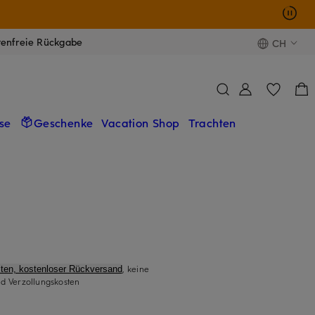
tenfreie Rückgabe
CH
se
Geschenke
Vacation Shop
Trachten
, keine
ten, kostenloser Rückversand
d Verzollungskosten