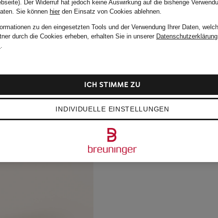
bseite). Der Widerruf hat jedoch keine Auswirkung auf die bisherige Verwend
Daten.
Sie können
hier
den Einsatz von Cookies ablehnen.
formationen zu den eingesetzten Tools und der Verwendung Ihrer Daten, welch
tner durch die Cookies erheben, erhalten Sie in unserer
Datenschutzerklärung
m
.
ICH STIMME ZU
INDIVIDUELLE EINSTELLUNGEN