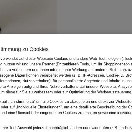
stimmung zu Cookies
 verwendet auf dieser Webseite Cookies und andere Web-Technologien („Tools“
 nutzen wir und unsere Partner (Drittanbieter) Tools, um Ihr Shoppingerlebni
bot zu verbessern und Ihnen interessante Werbung auf anderen Seiten anzuz
zogene Daten können verarbeitet werden (z. B. IP-Adressen, Cookie-ID, Bro
nformationen, Nutzerverhalten), für personalisierte Angebote und Inhalte in u
ierte Anzeigen aufgrund Ihres Nutzerverhaltens auf unserer Webseite, Analyse
um diese für Sie zu verbessern oder zur Optimierung der Werbeaussteuerung
e auf „Ich stimme zu“ um alle Cookies zu akzeptieren und direkt zur Webseite
 oder auf „Individuelle Einstellungen“, um eine detaillierte Beschreibung der C
 und eine Übersicht der eingesetzten Cookies zu erhalten sowie eine individu
 Ihre Tool-Auswahl jederzeit nachträglich ändern oder widerrufen (z.B. im Fuß