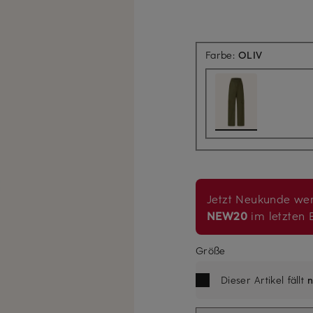
Farbe:
OLIV
Jetzt Neukunde wer
NEW20
im letzten B
Größe
Dieser Artikel fällt
n