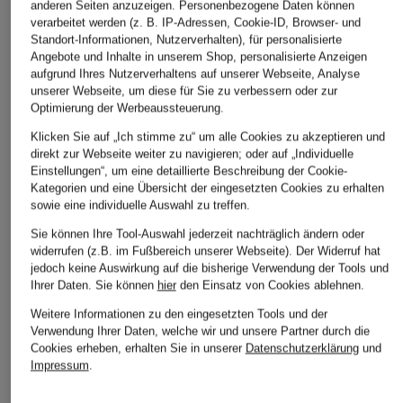
anderen Seiten anzuzeigen. Personenbezogene Daten können
verarbeitet werden (z. B. IP-Adressen, Cookie-ID, Browser- und
Standort-Informationen, Nutzerverhalten), für personalisierte
Angebote und Inhalte in unserem Shop, personalisierte Anzeigen
ÄHNLICHE ARTIKEL ENTDECKEN
aufgrund Ihres Nutzerverhaltens auf unserer Webseite, Analyse
unserer Webseite, um diese für Sie zu verbessern oder zur
Optimierung der Werbeaussteuerung.
Klicken Sie auf „Ich stimme zu“ um alle Cookies zu akzeptieren und
direkt zur Webseite weiter zu navigieren; oder auf „Individuelle
Einstellungen“, um eine detaillierte Beschreibung der Cookie-
Kategorien und eine Übersicht der eingesetzten Cookies zu erhalten
sowie eine individuelle Auswahl zu treffen.
Sie können Ihre Tool-Auswahl jederzeit nachträglich ändern oder
widerrufen (z.B. im Fußbereich unserer Webseite). Der Widerruf hat
jedoch keine Auswirkung auf die bisherige Verwendung der Tools und
Ihrer Daten.
Sie können
hier
den Einsatz von Cookies ablehnen.
Weitere Informationen zu den eingesetzten Tools und der
Verwendung Ihrer Daten, welche wir und unsere Partner durch die
Cookies erheben, erhalten Sie in unserer
Datenschutzerklärung
und
Impressum
.