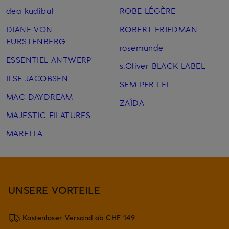
dea kudibal
ROBE LÉGÈRE
DIANE VON
ROBERT FRIEDMAN
FURSTENBERG
rosemunde
ESSENTIEL ANTWERP
s.Oliver BLACK LABEL
ILSE JACOBSEN
SEM PER LEI
MAC DAYDREAM
ZAÍDA
MAJESTIC FILATURES
MARELLA
UNSERE VORTEILE
Kostenloser Versand ab CHF 149