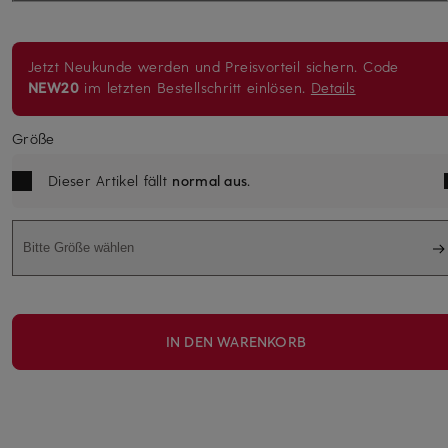
Jetzt Neukunde werden und Preisvorteil sichern. Code
NEW20
im letzten Bestellschritt einlösen.
Details
Größe
Dieser Artikel fällt
normal aus
.
Bitte Größe wählen
IN DEN WARENKORB