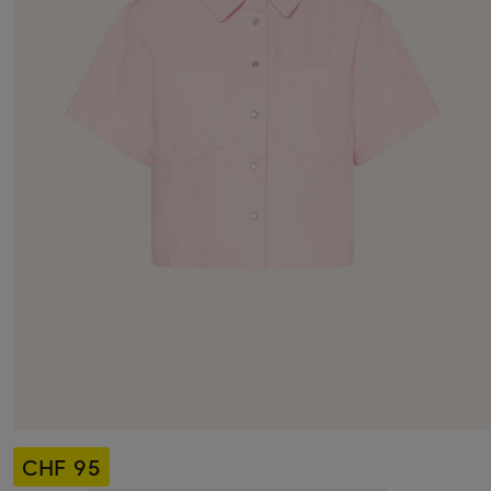
CHF 95