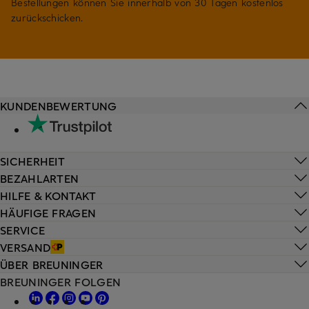
Bestellungen können Sie innerhalb von 30 Tagen kostenlos
zurückschicken.
KUNDENBEWERTUNG
SICHERHEIT
BEZAHLARTEN
HILFE & KONTAKT
HÄUFIGE FRAGEN
SERVICE
VERSAND
ÜBER BREUNINGER
BREUNINGER FOLGEN