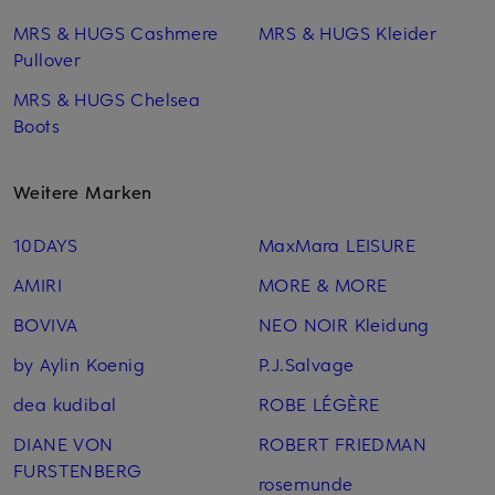
MRS & HUGS Cashmere
MRS & HUGS Kleider
Pullover
MRS & HUGS Chelsea
Boots
Weitere Marken
10DAYS
MaxMara LEISURE
AMIRI
MORE & MORE
BOVIVA
NEO NOIR Kleidung
by Aylin Koenig
P.J.Salvage
dea kudibal
ROBE LÉGÈRE
DIANE VON
ROBERT FRIEDMAN
FURSTENBERG
rosemunde