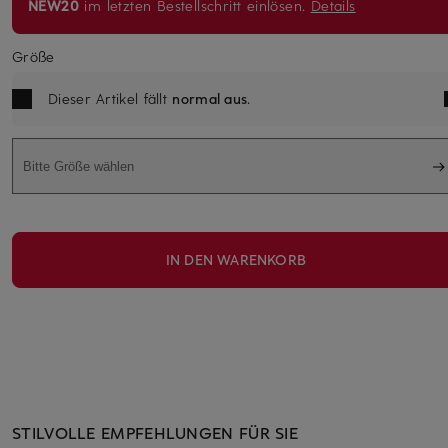
NEW20
im letzten Bestellschritt einlösen.
Details
Größe
Dieser Artikel fällt
normal aus
.
Bitte Größe wählen
IN DEN WARENKORB
STILVOLLE EMPFEHLUNGEN FÜR SIE