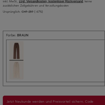
inkl. MwSt.,
, keine
zzgl. Versandkosten, kostenloser Rückversand
zusätzlichen Zollgebühren und Verzollungskosten
Ursprünglich:
CHF 259
(-67%)
Farbe:
BRAUN
Jetzt Neukunde werden und Preisvorteil sichern. Code