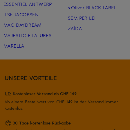
ESSENTIEL ANTWERP
s.Oliver BLACK LABEL
ILSE JACOBSEN
SEM PER LEI
MAC DAYDREAM
ZAÍDA
MAJESTIC FILATURES
MARELLA
UNSERE VORTEILE
Kostenloser Versand ab CHF 149
Ab einem Bestellwert von CHF 149 ist der Versand immer
kostenlos.
30 Tage kostenlose Rückgabe