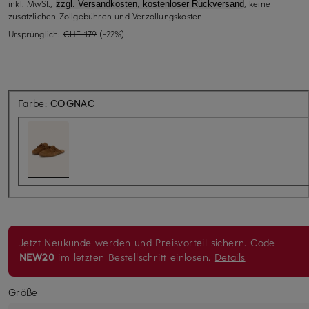
inkl. MwSt.,
, keine
zzgl. Versandkosten, kostenloser Rückversand
zusätzlichen Zollgebühren und Verzollungskosten
Ursprünglich:
CHF 179
(-22%)
Farbe:
COGNAC
Jetzt Neukunde werden und Preisvorteil sichern. Code
NEW20
im letzten Bestellschritt einlösen.
Details
Größe