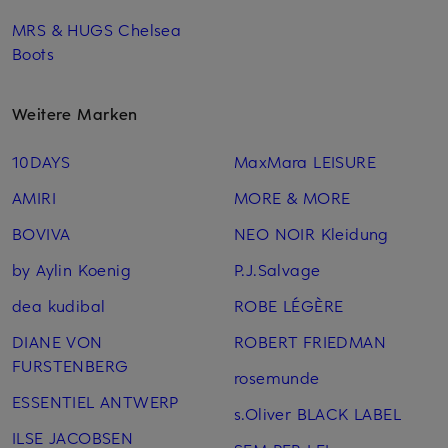
MRS & HUGS Chelsea
Boots
Weitere Marken
10DAYS
MaxMara LEISURE
AMIRI
MORE & MORE
BOVIVA
NEO NOIR Kleidung
by Aylin Koenig
P.J.Salvage
dea kudibal
ROBE LÉGÈRE
DIANE VON
ROBERT FRIEDMAN
FURSTENBERG
rosemunde
ESSENTIEL ANTWERP
s.Oliver BLACK LABEL
ILSE JACOBSEN